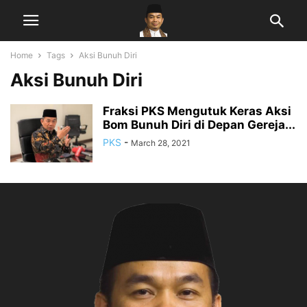
Home
Tags
Aksi Bunuh Diri
Aksi Bunuh Diri
Fraksi PKS Mengutuk Keras Aksi
Bom Bunuh Diri di Depan Gereja...
PKS
-
March 28, 2021