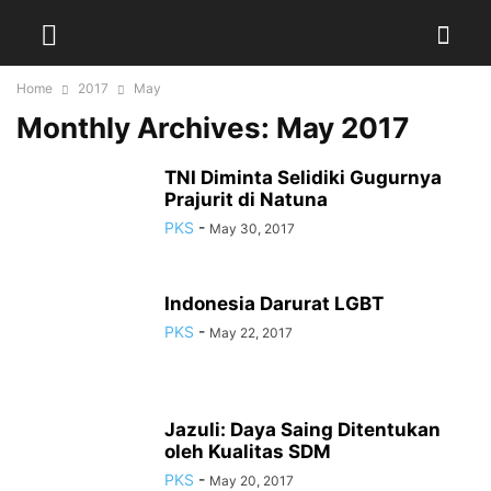
Home
2017
May
Monthly Archives: May 2017
TNI Diminta Selidiki Gugurnya
Prajurit di Natuna
PKS
-
May 30, 2017
Indonesia Darurat LGBT
PKS
-
May 22, 2017
Jazuli: Daya Saing Ditentukan
oleh Kualitas SDM
PKS
-
May 20, 2017