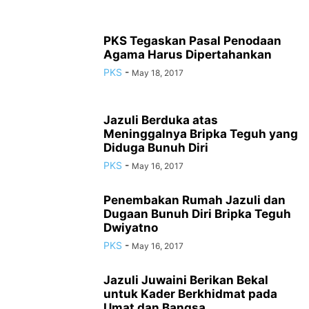
PKS Tegaskan Pasal Penodaan
Agama Harus Dipertahankan
PKS
-
May 18, 2017
Jazuli Berduka atas
Meninggalnya Bripka Teguh yang
Diduga Bunuh Diri
PKS
-
May 16, 2017
Penembakan Rumah Jazuli dan
Dugaan Bunuh Diri Bripka Teguh
Dwiyatno
PKS
-
May 16, 2017
Jazuli Juwaini Berikan Bekal
untuk Kader Berkhidmat pada
Umat dan Bangsa