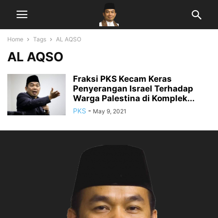
Home
Tags
AL AQSO
AL AQSO
Fraksi PKS Kecam Keras
Penyerangan Israel Terhadap
Warga Palestina di Komplek...
PKS
-
May 9, 2021