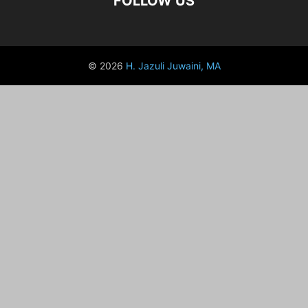
FOLLOW US
© 2026
H. Jazuli Juwaini, MA