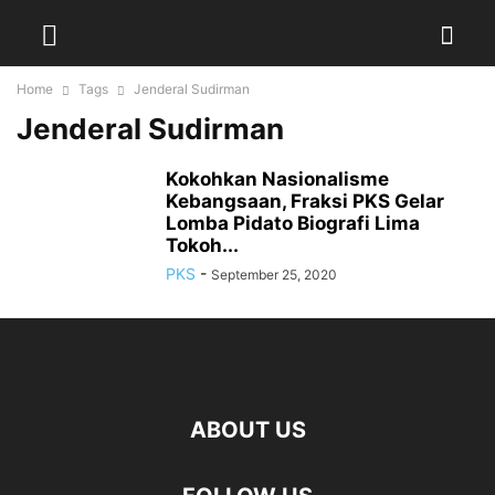
Home
Tags
Jenderal Sudirman
Jenderal Sudirman
Kokohkan Nasionalisme
Kebangsaan, Fraksi PKS Gelar
Lomba Pidato Biografi Lima
Tokoh...
PKS
-
September 25, 2020
ABOUT US