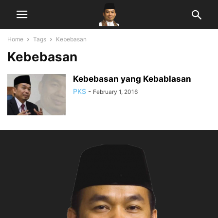
Home
Tags
Kebebasan
Kebebasan
Kebebasan yang Kebablasan
PKS
-
February 1, 2016