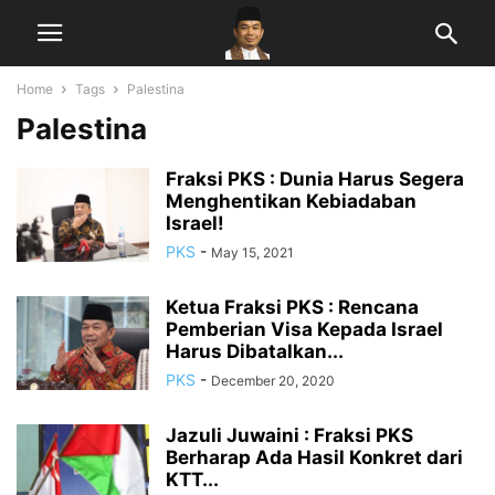
Home
Tags
Palestina
Palestina
Fraksi PKS : Dunia Harus Segera
Menghentikan Kebiadaban
Israel!
PKS
-
May 15, 2021
Ketua Fraksi PKS : Rencana
Pemberian Visa Kepada Israel
Harus Dibatalkan...
PKS
-
December 20, 2020
Jazuli Juwaini : Fraksi PKS
Berharap Ada Hasil Konkret dari
KTT...