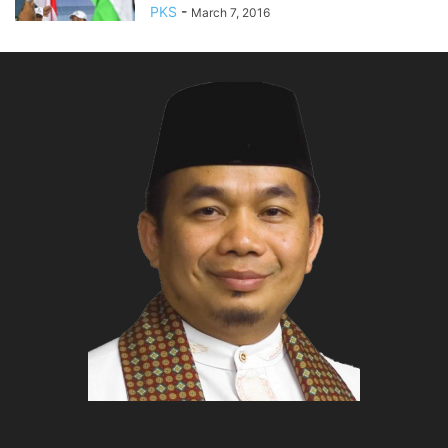
PKS
-
March 7, 2016