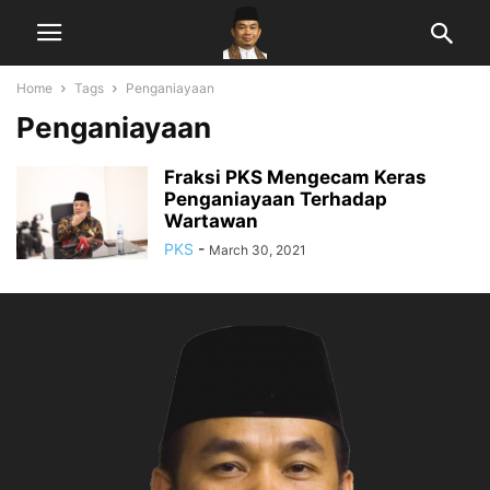
Home
Tags
Penganiayaan
Penganiayaan
Fraksi PKS Mengecam Keras
Penganiayaan Terhadap
Wartawan
PKS
-
March 30, 2021