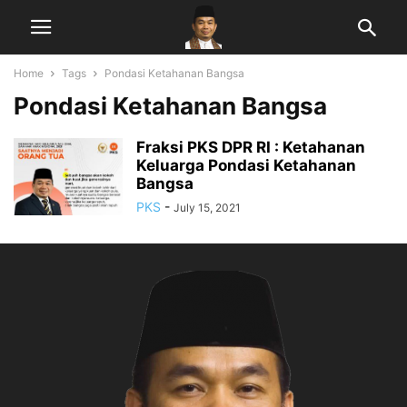
Home
Tags
Pondasi Ketahanan Bangsa
Pondasi Ketahanan Bangsa
Fraksi PKS DPR RI : Ketahanan
Keluarga Pondasi Ketahanan
Bangsa
PKS
-
July 15, 2021