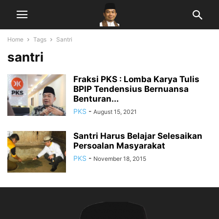
Home
Tags
Santri
santri
Fraksi PKS : Lomba Karya Tulis
BPIP Tendensius Bernuansa
Benturan...
PKS
-
August 15, 2021
Santri Harus Belajar Selesaikan
Persoalan Masyarakat
PKS
-
November 18, 2015