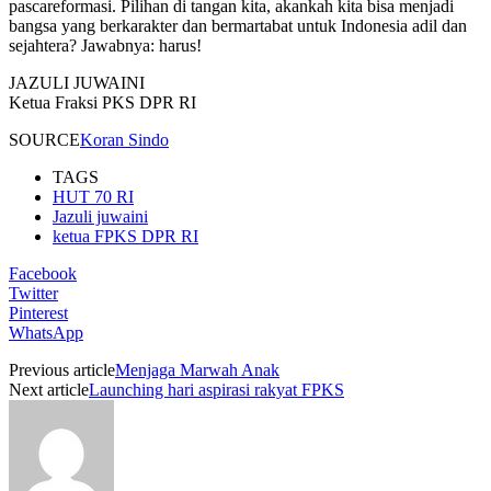
pascareformasi. Pilihan di tangan kita, akankah kita bisa menjadi
bangsa yang berkarakter dan bermartabat untuk Indonesia adil dan
sejahtera? Jawabnya: harus!
JAZULI JUWAINI
Ketua Fraksi PKS DPR RI
SOURCE
Koran Sindo
TAGS
HUT 70 RI
Jazuli juwaini
ketua FPKS DPR RI
Facebook
Twitter
Pinterest
WhatsApp
Previous article
Menjaga Marwah Anak
Next article
Launching hari aspirasi rakyat FPKS