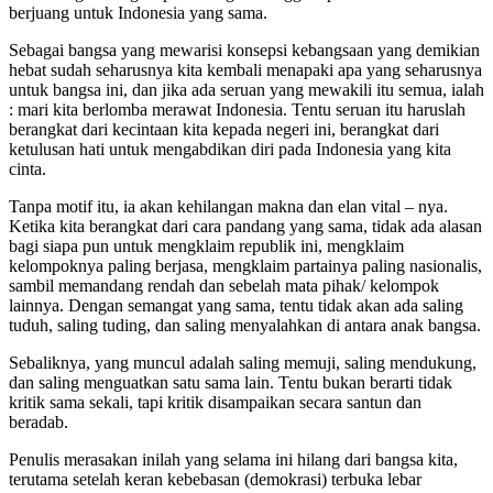
berjuang untuk Indonesia yang sama.
Sebagai bangsa yang mewarisi konsepsi kebangsaan yang demikian
hebat sudah seharusnya kita kembali menapaki apa yang seharusnya
untuk bangsa ini, dan jika ada seruan yang mewakili itu semua, ialah
: mari kita berlomba merawat Indonesia. Tentu seruan itu haruslah
berangkat dari kecintaan kita kepada negeri ini, berangkat dari
ketulusan hati untuk mengabdikan diri pada Indonesia yang kita
cinta.
Tanpa motif itu, ia akan kehilangan makna dan elan vital – nya.
Ketika kita berangkat dari cara pandang yang sama, tidak ada alasan
bagi siapa pun untuk mengklaim republik ini, mengklaim
kelompoknya paling berjasa, mengklaim partainya paling nasionalis,
sambil memandang rendah dan sebelah mata pihak/ kelompok
lainnya. Dengan semangat yang sama, tentu tidak akan ada saling
tuduh, saling tuding, dan saling menyalahkan di antara anak bangsa.
Sebaliknya, yang muncul adalah saling memuji, saling mendukung,
dan saling menguatkan satu sama lain. Tentu bukan berarti tidak
kritik sama sekali, tapi kritik disampaikan secara santun dan
beradab.
Penulis merasakan inilah yang selama ini hilang dari bangsa kita,
terutama setelah keran kebebasan (demokrasi) terbuka lebar