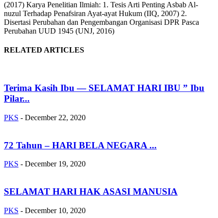
(2017) Karya Penelitian Ilmiah: 1. Tesis Arti Penting Asbab Al-
nuzul Terhadap Penafsiran Ayat-ayat Hukum (IIQ, 2007) 2.
Disertasi Perubahan dan Pengembangan Organisasi DPR Pasca
Perubahan UUD 1945 (UNJ, 2016)
RELATED ARTICLES
Terima Kasih Ibu — SELAMAT HARI IBU ” Ibu
Pilar...
PKS
-
December 22, 2020
72 Tahun – HARI BELA NEGARA ...
PKS
-
December 19, 2020
SELAMAT HARI HAK ASASI MANUSIA
PKS
-
December 10, 2020