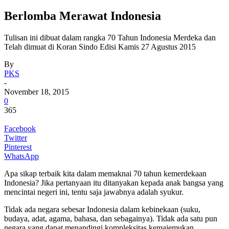
Berlomba Merawat Indonesia
Tulisan ini dibuat dalam rangka 70 Tahun Indonesia Merdeka dan
Telah dimuat di Koran Sindo Edisi Kamis 27 Agustus 2015
By
PKS
-
November 18, 2015
0
365
Facebook
Twitter
Pinterest
WhatsApp
Apa sikap terbaik kita dalam memaknai 70 tahun kemerdekaan
Indonesia? Jika pertanyaan itu ditanyakan kepada anak bangsa yang
mencintai negeri ini, tentu saja jawabnya adalah syukur.
Tidak ada negara sebesar Indonesia dalam kebinekaan (suku,
budaya, adat, agama, bahasa, dan sebagainya). Tidak ada satu pun
negara yang dapat menandingi kompleksitas kemajemukan