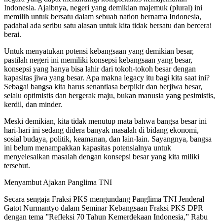
Indonesia. Ajaibnya, negeri yang demikian majemuk (plural) ini
memilih untuk bersatu dalam sebuah nation bernama Indonesia,
padahal ada seribu satu alasan untuk kita tidak bersatu dan bercerai
berai.
Untuk menyatukan potensi kebangsaan yang demikian besar,
pastilah negeri ini memiliki konsepsi kebangsaan yang besar,
konsepsi yang hanya bisa lahir dari tokoh-tokoh besar dengan
kapasitas jiwa yang besar. Apa makna legacy itu bagi kita saat ini?
Sebagai bangsa kita harus senantiasa berpikir dan berjiwa besar,
selalu optimistis dan bergerak maju, bukan manusia yang pesimistis,
kerdil, dan minder.
Meski demikian, kita tidak menutup mata bahwa bangsa besar ini
hari-hari ini sedang didera banyak masalah di bidang ekonomi,
sosial budaya, politik, keamanan, dan lain-lain. Sayangnya, bangsa
ini belum menampakkan kapasitas potensialnya untuk
menyelesaikan masalah dengan konsepsi besar yang kita miliki
tersebut.
Menyambut Ajakan Panglima TNI
Secara sengaja Fraksi PKS mengundang Panglima TNI Jenderal
Gatot Nurmantyo dalam Seminar Kebangsaan Fraksi PKS DPR
dengan tema ”Refleksi 70 Tahun Kemerdekaan Indonesia,” Rabu