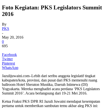
Foto Kegiatan: PKS Legislators Summit
2016
By
PKS
-
May 20, 2016
0
695
Facebook
Twitter
Pinterest
WhatsApp
Jazulijuwaini.com–Lebih dari seribu anggota legislatif tingkat
kabupaten/kota, provinsi, dan pusat dari PKS memenuhi ruang
ballroom Hotel Sheraton Mustika, Daerah Istimewa (DI)
Yogyakarta. Mereka menghadiri acara perdana ‘PKS Legislators
Summit 2016’. Acara berlangsung dari 19-21 Mei 2016.
Ketua Fraksi PKS DPR RI Jazuli Juwaini mendapat kesempatan
pertama untuk memberikan sambutan temu akbar aleg PKS ini: