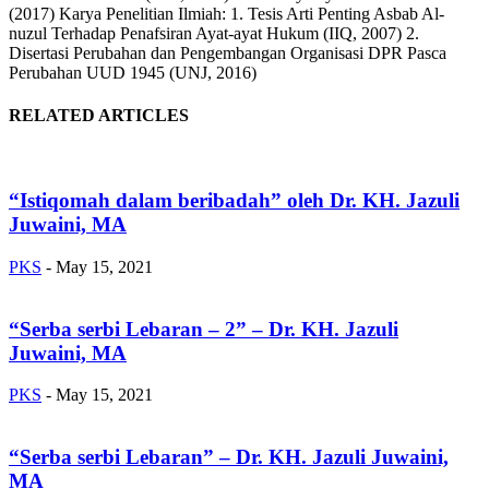
(2017) Karya Penelitian Ilmiah: 1. Tesis Arti Penting Asbab Al-
nuzul Terhadap Penafsiran Ayat-ayat Hukum (IIQ, 2007) 2.
Disertasi Perubahan dan Pengembangan Organisasi DPR Pasca
Perubahan UUD 1945 (UNJ, 2016)
RELATED ARTICLES
“Istiqomah dalam beribadah” oleh Dr. KH. Jazuli
Juwaini, MA
PKS
-
May 15, 2021
“Serba serbi Lebaran – 2” – Dr. KH. Jazuli
Juwaini, MA
PKS
-
May 15, 2021
“Serba serbi Lebaran” – Dr. KH. Jazuli Juwaini,
MA