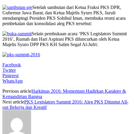
Setelah sambutan dari Ketua Fraksi PKS DPR,
Gubernur Jawa Barat, dan Ketua Majelis Syuro PKS, Jazuli
mendampingi Presiden PKS Sohibul Iman, membuka resmi acara
pembekalan dan konsolidasi aleg PKS tersebut:
Selain pembukaan acara ‘PKS Legislators Summit
2016’, Rumah dan Hari Aspirasi PKS diluncurkan oleh Ketua
Majelis Syuro DPP PKS KH Salim Segaf Al-Jufri:
Facebook
Twitter
Pinterest
WhatsApp
Previous article
Harkitnas 2016: Momentum Hadirkan Karakter &
Kemandirian Bangsa
Next article
PKS Legislators Summit 2016: Aleg PKS Dituntut All-
out Bekerja dan Kreatif