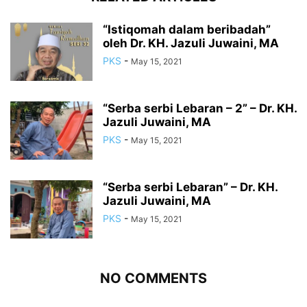
“Istiqomah dalam beribadah”
oleh Dr. KH. Jazuli Juwaini, MA
PKS
-
May 15, 2021
“Serba serbi Lebaran – 2” – Dr. KH.
Jazuli Juwaini, MA
PKS
-
May 15, 2021
“Serba serbi Lebaran” – Dr. KH.
Jazuli Juwaini, MA
PKS
-
May 15, 2021
NO COMMENTS