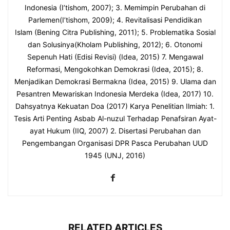
Indonesia (I’tishom, 2007); 3. Memimpin Perubahan di
Parlemen(I’tishom, 2009); 4. Revitalisasi Pendidikan
Islam (Bening Citra Publishing, 2011); 5. Problematika Sosial
dan Solusinya(Kholam Publishing, 2012); 6. Otonomi
Sepenuh Hati (Edisi Revisi) (Idea, 2015) 7. Mengawal
Reformasi, Mengokohkan Demokrasi (Idea, 2015); 8.
Menjadikan Demokrasi Bermakna (Idea, 2015) 9. Ulama dan
Pesantren Mewariskan Indonesia Merdeka (Idea, 2017) 10.
Dahsyatnya Kekuatan Doa (2017) Karya Penelitian Ilmiah: 1.
Tesis Arti Penting Asbab Al-nuzul Terhadap Penafsiran Ayat-
ayat Hukum (IIQ, 2007) 2. Disertasi Perubahan dan
Pengembangan Organisasi DPR Pasca Perubahan UUD
1945 (UNJ, 2016)
RELATED ARTICLES