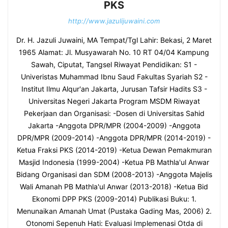
PKS
http://www.jazulijuwaini.com
Dr. H. Jazuli Juwaini, MA Tempat/Tgl Lahir: Bekasi, 2 Maret
1965 Alamat: Jl. Musyawarah No. 10 RT 04/04 Kampung
Sawah, Ciputat, Tangsel Riwayat Pendidikan: S1 -
Univeristas Muhammad Ibnu Saud Fakultas Syariah S2 -
Institut Ilmu Alqur'an Jakarta, Jurusan Tafsir Hadits S3 -
Universitas Negeri Jakarta Program MSDM Riwayat
Pekerjaan dan Organisasi: -Dosen di Universitas Sahid
Jakarta -Anggota DPR/MPR (2004-2009) -Anggota
DPR/MPR (2009-2014) -Anggota DPR/MPR (2014-2019) -
Ketua Fraksi PKS (2014-2019) -Ketua Dewan Pemakmuran
Masjid Indonesia (1999-2004) -Ketua PB Mathla'ul Anwar
Bidang Organisasi dan SDM (2008-2013) -Anggota Majelis
Wali Amanah PB Mathla'ul Anwar (2013-2018) -Ketua Bid
Ekonomi DPP PKS (2009-2014) Publikasi Buku: 1.
Menunaikan Amanah Umat (Pustaka Gading Mas, 2006) 2.
Otonomi Sepenuh Hati: Evaluasi Implemenasi Otda di