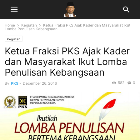
Home
Kegiatan
Ketua Fraksi PKS Ajak Kader dan Masyarakat Ikut
Lomba Penulisan Kebangsaan
Kegiatan
Ketua Fraksi PKS Ajak Kader
dan Masyarakat Ikut Lomba
Penulisan Kebangsaan
582
0
By
PKS
-
December 26, 2016