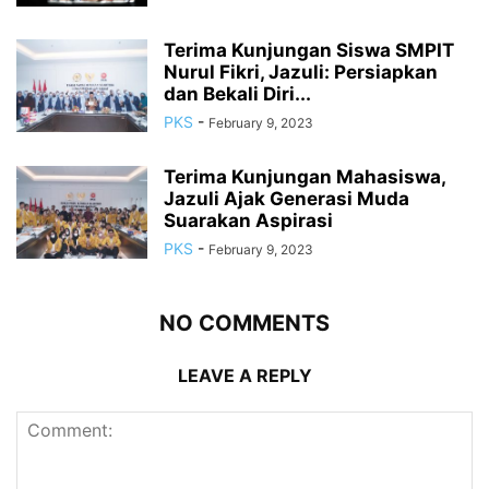
Terima Kunjungan Siswa SMPIT
Nurul Fikri, Jazuli: Persiapkan
dan Bekali Diri...
PKS
-
February 9, 2023
Terima Kunjungan Mahasiswa,
Jazuli Ajak Generasi Muda
Suarakan Aspirasi
PKS
-
February 9, 2023
NO COMMENTS
LEAVE A REPLY