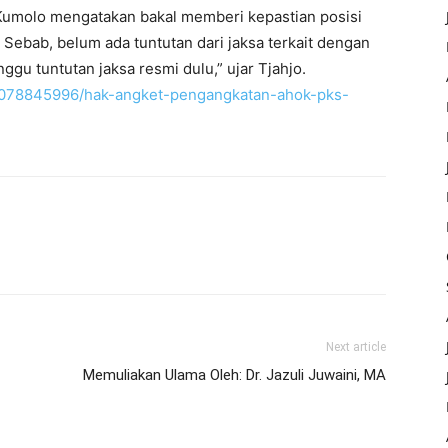
Kumolo mengatakan bakal memberi kepastian posisi
Sebab, belum ada tuntutan dari jaksa terkait dengan
gu tuntutan jaksa resmi dulu,” ujar Tjahjo.
3/078845996/hak-angket-pengangkatan-ahok-pks-
Next article
Memuliakan Ulama Oleh: Dr. Jazuli Juwaini, MA