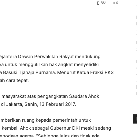
364
0
 Sejahtera Dewan Perwakilan Rakyat mendukung
ya untuk menggulirkan hak angket menyelidiki
a Basuki Tjahaja Purnama. Menurut Ketua Fraksi PKS
ah cara tepat.
i masyarakat atas pengangkatan Saudara Ahok
 di Jakarta, Senin, 13 Februari 2017.
emberikan ruang kepada pemerintah untuk
 kembali Ahok sebagai Gubernur DKI meski sedang
enodaan agama. “Sehingga jelas dan tidak ada