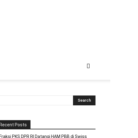
Recent Posts
Fraksi PKS DPR RI Datangi HAM PBB di Swiss