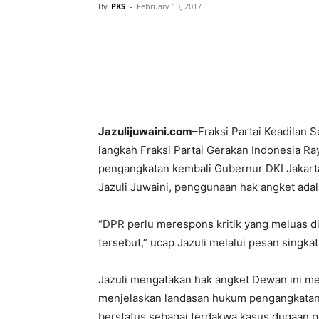
By
PKS
-
February 13, 2017
Jazulijuwaini.com
–Fraksi Partai Keadilan
langkah Fraksi Partai Gerakan Indonesia Ra
pengangkatan kembali Gubernur DKI Jakart
Jazuli Juwaini, penggunaan hak angket adal
“DPR perlu merespons kritik yang meluas d
tersebut,” ucap Jazuli melalui pesan singkat
Jazuli mengatakan hak angket Dewan ini m
menjelaskan landasan hukum pengangkatan
berstatus sebagai terdakwa kasus dugaan p