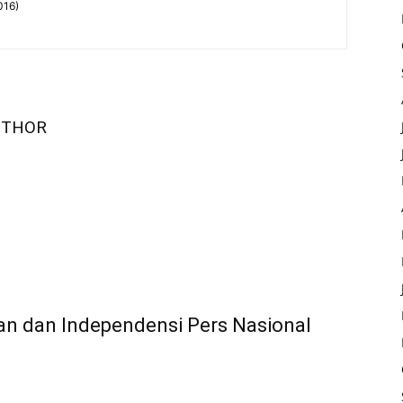
016)
UTHOR
an dan Independensi Pers Nasional