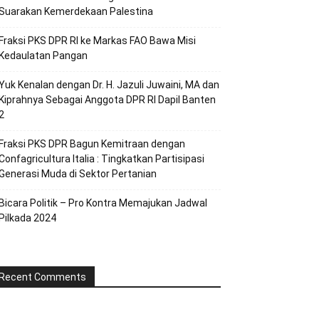
Suarakan Kemerdekaan Palestina
Fraksi PKS DPR RI ke Markas FAO Bawa Misi
Kedaulatan Pangan
Yuk Kenalan dengan Dr. H. Jazuli Juwaini, MA dan
Kiprahnya Sebagai Anggota DPR RI Dapil Banten
2
Fraksi PKS DPR Bagun Kemitraan dengan
Confagricultura Italia : Tingkatkan Partisipasi
Generasi Muda di Sektor Pertanian
Bicara Politik – Pro Kontra Memajukan Jadwal
Pilkada 2024
Recent Comments