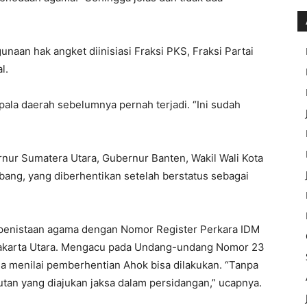
gunaan hak angket diinisiasi Fraksi PKS, Fraksi Partai
l.
ala daerah sebelumnya pernah terjadi. “Ini sudah
nur Sumatera Utara, Gubernur Banten, Wakil Wali Kota
ubang, yang diberhentikan setelah berstatus sebagai
a penistaan agama dengan Nomor Register Perkara IDM
Jakarta Utara. Mengacu pada Undang-undang Nomor 23
a menilai pemberhentian Ahok bisa dilakukan. “Tanpa
an yang diajukan jaksa dalam persidangan,” ucapnya.