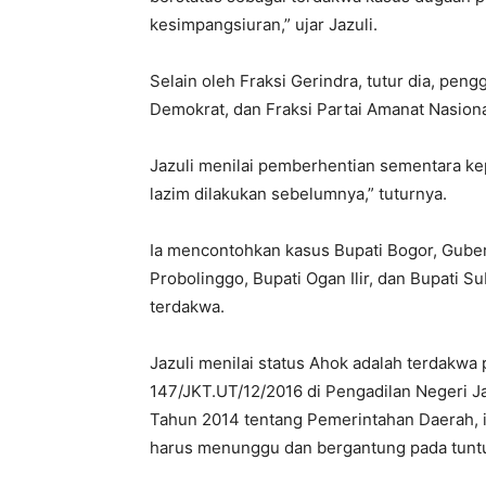
kesimpangsiuran,” ujar Jazuli.
Selain oleh Fraksi Gerindra, tutur dia, peng
Demokrat, dan Fraksi Partai Amanat Nasiona
Jazuli menilai pemberhentian sementara kep
lazim dilakukan sebelumnya,” tuturnya.
Ia mencontohkan kasus Bupati Bogor, Guber
Probolinggo, Bupati Ogan Ilir, dan Bupati S
terdakwa.
Jazuli menilai status Ahok adalah terdakw
147/JKT.UT/12/2016 di Pengadilan Negeri 
Tahun 2014 tentang Pemerintahan Daerah, i
harus menunggu dan bergantung pada tuntut