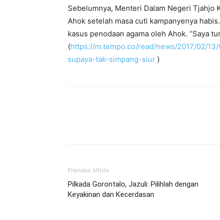
Sebelumnya, Menteri Dalam Negeri Tjahjo 
Ahok setelah masa cuti kampanyenya habis. 
kasus penodaan agama oleh Ahok. “Saya tung
(
https://m.tempo.co/read/news/2017/02/1
supaya-tak-simpang-siur
)
Previous article
Pilkada Gorontalo, Jazuli: Pilihlah dengan
Keyakinan dan Kecerdasan