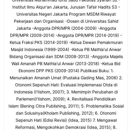
Institut Ilmu Alqur'an Jakarta, Jurusan Tafsir Hadits S3 -
Universitas Negeri Jakarta Program MSDM Riwayat
Pekerjaan dan Organisasi: -Dosen di Universitas Sahid
Jakarta -Anggota DPR/MPR (2004-2009) -Anggota
DPR/MPR (2009-2014) -Anggota DPR/MPR (2014-2019) -
Ketua Fraksi PKS (2014-2019) -Ketua Dewan Pemakmuran
Masjid Indonesia (1999-2004) -Ketua PB Mathla'ul Anwar
Bidang Organisasi dan SDM (2008-2013) -Anggota Majelis
Wali Amanah PB Mathla'ul Anwar (2013-2018) -Ketua Bid
Ekonomi DPP PKS (2009-2014) Publikasi Buku: 1.
Menunaikan Amanah Umat (Pustaka Gading Mas, 2006) 2.
Otonomi Sepenuh Hati: Evaluasi Implemenasi Otda di
Indonesia (I’tishom, 2007); 3. Memimpin Perubahan di
Parlemen(I’tishom, 2009); 4. Revitalisasi Pendidikan
Islam (Bening Citra Publishing, 2011); 5. Problematika Sosial
dan Solusinya(Kholam Publishing, 2012); 6. Otonomi
Sepenuh Hati (Edisi Revisi) (Idea, 2015) 7. Mengawal
Reformasi, Mengokohkan Demokrasi (Idea, 2015); 8.