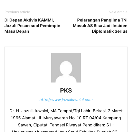
Previous article
Next article
Di Depan Aktivis KAMMI,
Pelarangan Panglima TNI
Jazuli Pesan soal Pemimpin
Masuk AS Bisa Jadi Insiden
Masa Depan
Diplomatik Serius
PKS
http://www.jazulijuwaini.com
Dr. H. Jazuli Juwaini, MA Tempat/Tgl Lahir: Bekasi, 2 Maret
1965 Alamat: Jl. Musyawarah No. 10 RT 04/04 Kampung
Sawah, Ciputat, Tangsel Riwayat Pendidikan: S1 -
Univeristas Muhammad Ibnu Saud Fakultas Syariah S2 -