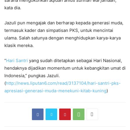
sarana mengokohkan
aqidah ahlus sunnah wal jamaah
,”
kata dia.
Jazuli pun mengajak dan berharap kepada generasi muda,
termasuk kader dan simpatisan PKS, untuk mencintai
ulama. Salah satunya dengan menghidupkan karya-karya
klasik mereka.
“
Hari Santri
yang sudah ditetapkan sebagai Hari Nasional,
hendaknya dijadikan momentum untuk kebangkitan umat di
Indonesia,” pungkas Jazuli.
(
http://news.liputan6.com/read/3137104/hari-santri-pks-
apresiasi-generasi-muda-menekuni-kitab-kuning
)