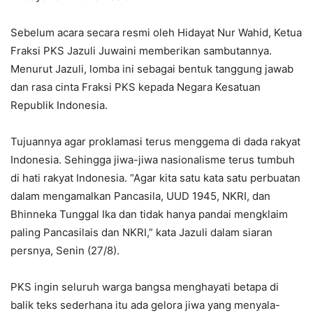
Sebelum acara secara resmi oleh Hidayat Nur Wahid, Ketua
Fraksi PKS Jazuli Juwaini memberikan sambutannya.
Menurut Jazuli, lomba ini sebagai bentuk tanggung jawab
dan rasa cinta Fraksi PKS kepada Negara Kesatuan
Republik Indonesia.
Tujuannya agar proklamasi terus menggema di dada rakyat
Indonesia. Sehingga jiwa-jiwa nasionalisme terus tumbuh
di hati rakyat Indonesia. “Agar kita satu kata satu perbuatan
dalam mengamalkan Pancasila, UUD 1945, NKRI, dan
Bhinneka Tunggal Ika dan tidak hanya pandai mengklaim
paling Pancasilais dan NKRI,” kata Jazuli dalam siaran
persnya, Senin (27/8).
PKS ingin seluruh warga bangsa menghayati betapa di
balik teks sederhana itu ada gelora jiwa yang menyala-