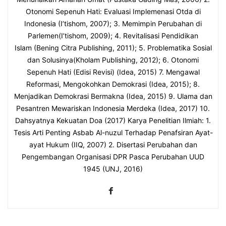
Otonomi Sepenuh Hati: Evaluasi Implemenasi Otda di
Indonesia (I’tishom, 2007); 3. Memimpin Perubahan di
Parlemen(I’tishom, 2009); 4. Revitalisasi Pendidikan
Islam (Bening Citra Publishing, 2011); 5. Problematika Sosial
dan Solusinya(Kholam Publishing, 2012); 6. Otonomi
Sepenuh Hati (Edisi Revisi) (Idea, 2015) 7. Mengawal
Reformasi, Mengokohkan Demokrasi (Idea, 2015); 8.
Menjadikan Demokrasi Bermakna (Idea, 2015) 9. Ulama dan
Pesantren Mewariskan Indonesia Merdeka (Idea, 2017) 10.
Dahsyatnya Kekuatan Doa (2017) Karya Penelitian Ilmiah: 1.
Tesis Arti Penting Asbab Al-nuzul Terhadap Penafsiran Ayat-
ayat Hukum (IIQ, 2007) 2. Disertasi Perubahan dan
Pengembangan Organisasi DPR Pasca Perubahan UUD
1945 (UNJ, 2016)