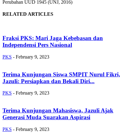
Perubahan UUD 1945 (UNJ, 2016)
RELATED ARTICLES
Fraksi PKS: Mari Jaga Kebebasan dan
Independensi Pers Nasional
PKS
-
February 9, 2023
Terima Kunjungan Siswa SMPIT Nurul Fikri,
Jazuli: Persiapkan dan Bekali Diri...
PKS
-
February 9, 2023
Terima Kunjungan Mahasiswa, Jazuli Ajak
Generasi Muda Suarakan Aspirasi
PKS
-
February 9, 2023