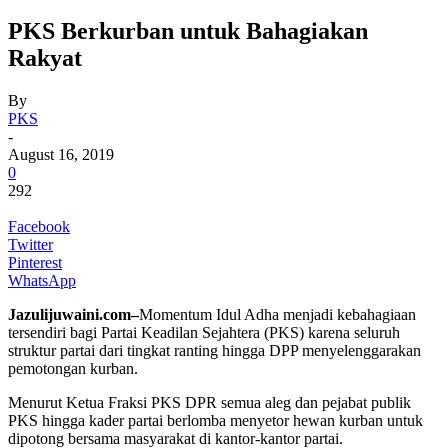
PKS Berkurban untuk Bahagiakan
Rakyat
By
PKS
-
August 16, 2019
0
292
Facebook
Twitter
Pinterest
WhatsApp
Jazulijuwaini.com–
Momentum Idul Adha menjadi kebahagiaan
tersendiri bagi Partai Keadilan Sejahtera (PKS) karena seluruh
struktur partai dari tingkat ranting hingga DPP menyelenggarakan
pemotongan kurban.
Menurut Ketua Fraksi PKS DPR semua aleg dan pejabat publik
PKS hingga kader partai berlomba menyetor hewan kurban untuk
dipotong bersama masyarakat di kantor-kantor partai.