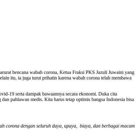
rurat bencana wabah corona, Ketua Fraksi PKS Jazuli Juwaini yang
ain itu, ia juga turut prihatin karena wabah corona telah membawa
ovid-19 serta dampak bawaannya secara ekonomi. Duka cita
dan pahlawan medis. Kita harus tetap optimis bangsa Indonesia bisa
bah corona dengan seluruh daya, upaya, biaya, dan berbagai macam