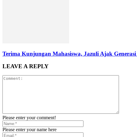
Terima Kunjungan Mahasiswa, Jazuli Ajak Generasi
LEAVE A REPLY
Please enter your comment!
Please enter your name here