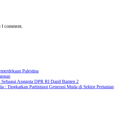
e I comment.
merdekaan Palestina
angan
a Sebagai Anggota DPR RI Dapil Banten 2
 : Tingkatkan Partisipasi Generasi Muda di Sektor Pertanian