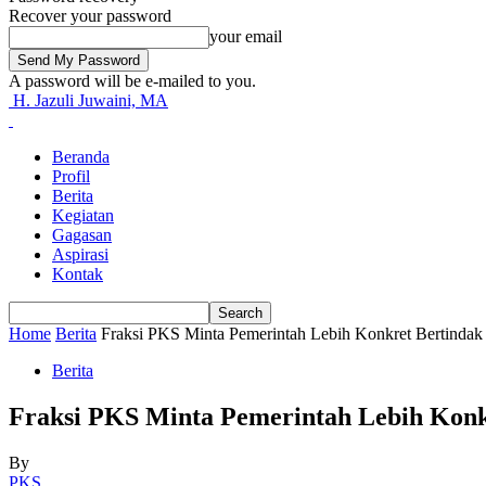
Recover your password
your email
A password will be e-mailed to you.
H. Jazuli Juwaini, MA
Beranda
Profil
Berita
Kegiatan
Gagasan
Aspirasi
Kontak
Home
Berita
Fraksi PKS Minta Pemerintah Lebih Konkret Bertinda
Berita
Fraksi PKS Minta Pemerintah Lebih Kon
By
PKS