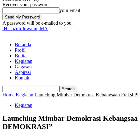
Recover your password
your email
A password will be e-mailed to you.
H. Jazuli Juwaini, MA
Beranda
Profil
Berita
Kegiatan
Gagasan
Aspirasi
Kontak
Home
Kegiatan
Launching Mimbar Demokrasi Kebangsaan Fraksi 
Kegiatan
Launching Mimbar Demokrasi Kebang
DEMOKRASI”