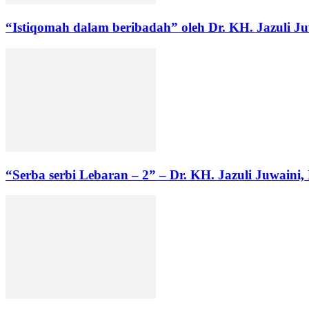
“Istiqomah dalam beribadah” oleh Dr. KH. Jazuli J
“Serba serbi Lebaran – 2” – Dr. KH. Jazuli Juwaini