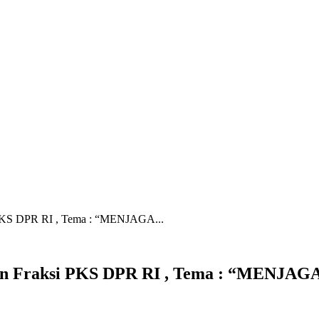
PKS DPR RI , Tema : “MENJAGA...
saan Fraksi PKS DPR RI , Tema : “ME