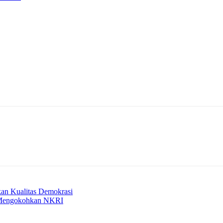
kan Kualitas Demokrasi
 Mengokohkan NKRI