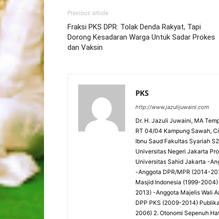
Previous article
Fraksi PKS DPR: Tolak Denda Rakyat, Tapi
Dorong Kesadaran Warga Untuk Sadar Prokes
dan Vaksin
PKS
http://www.jazulijuwaini.com
Dr. H. Jazuli Juwaini, MA Temp
RT 04/04 Kampung Sawah, Cip
Ibnu Saud Fakultas Syariah S2 -
Universitas Negeri Jakarta P
Universitas Sahid Jakarta 
-Anggota DPR/MPR (2014-201
Masjid Indonesia (1999-2004)
2013) -Anggota Majelis Wali 
DPP PKS (2009-2014) Publika
2006) 2. Otonomi Sepenuh Hati: