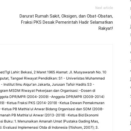
Next article
Darurat Rumah Sakit, Oksigen, dan Obat-Obatan,
Fraksi PKS Desak Pemerintah Hadir Selamatkan
Rakyat!
at/Tgl Lahir: Bekasi, 2 Maret 1965 Alamat: Jl. Musyawarah No. 10
utat, Tangsel Riwayat Pendidikan: S1 - Univeristas Muhammad
 Institut Ilmu Alqur'an Jakarta, Jurusan Tafsir Hadits S3 -
rogram MSDM Riwayat Pekerjaan dan Organisasi: -Dosen di
-Anggota DPR/MPR (2004-2009) -Anggota DPR/MPR (2009-2014)
9) -Ketua Fraksi PKS (2014-2019) -Ketua Dewan Pemakmuran
 -Ketua PB Mathla'ul Anwar Bidang Organisasi dan SDM (2008-
Amanah PB Mathla'ul Anwar (2013-2018) -Ketua Bid Ekonomi
si Buku: 1. Menunaikan Amanah Umat (Pustaka Gading Mas,
 Evaluasi Implemenasi Otda di Indonesia (I’tishom, 2007); 3.