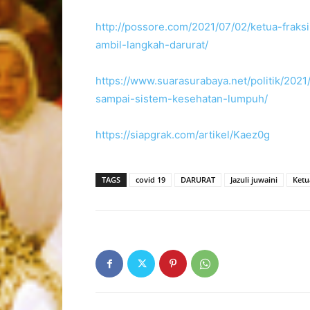
http://possore.com/2021/07/02/ketua-fraks
ambil-langkah-darurat/
https://www.suarasurabaya.net/politik/202
sampai-sistem-kesehatan-lumpuh/
https://siapgrak.com/artikel/Kaez0g
TAGS
covid 19
DARURAT
Jazuli juwaini
Ketu