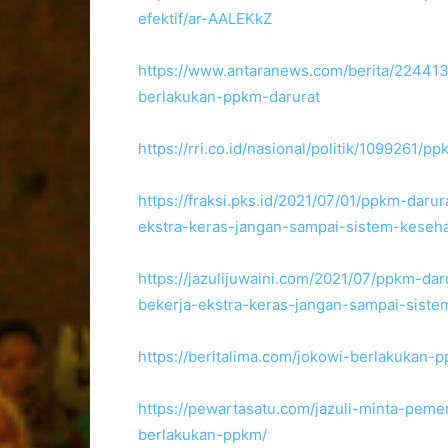
efektif/ar-AALEKkZ
https://www.antaranews.com/berita/224413
berlakukan-ppkm-darurat
https://rri.co.id/nasional/politik/1099261
https://fraksi.pks.id/2021/07/01/ppkm-daru
ekstra-keras-jangan-sampai-sistem-keseh
https://jazulijuwaini.com/2021/07/ppkm-da
bekerja-ekstra-keras-jangan-sampai-sist
https://beritalima.com/jokowi-berlakukan
https://pewartasatu.com/jazuli-minta-peme
berlakukan-ppkm/