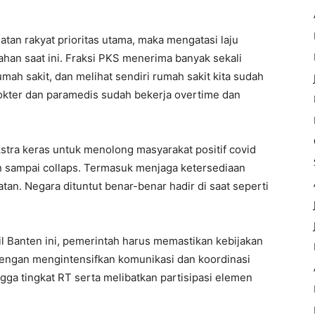
an rakyat prioritas utama, maka mengatasi laju
ahan saat ini. Fraksi PKS menerima banyak sekali
mah sakit, dan melihat sendiri rumah sakit kita sudah
okter dan paramedis sudah bekerja overtime dan
stra keras untuk menolong masyarakat positif covid
n sampai collaps. Termasuk menjaga ketersediaan
tan. Negara dituntut benar-benar hadir di saat seperti
apil Banten ini, pemerintah harus memastikan kebijakan
 dengan mengintensifkan komunikasi dan koordinasi
ga tingkat RT serta melibatkan partisipasi elemen