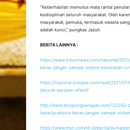
“Keberhasilan memutus mata rantai penular
kedisiplinan seluruh masyarakat. Oleh kare
masyarakat, pemuka, termasuk swasta sangat 
adalah kunci,” pungkas Jazuli.
BERITA LAINNYA :
https://www.tribunnews.com/nasional/2021/
keras-jangan-sampai-sistem-kesehatan-l
https://nasional.kompas.com/read/2021/07
darurat-berjalan-efektif
http://www.teropongsenayan.com/122552-p
bekerja-ekstra-keras-jangan-sampai-sist
https://www.msn.com/id-id/berita/dunia/pe