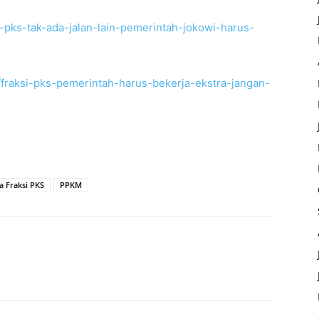
i-pks-tak-ada-jalan-lain-pemerintah-jokowi-harus-
1/fraksi-pks-pemerintah-harus-bekerja-ekstra-jangan-
a Fraksi PKS
PPKM