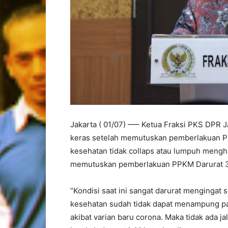
Jakarta ( 01/07) —– Ketua Fraksi PKS DPR J
keras setelah memutuskan pemberlakuan P
kesehatan tidak collaps atau lumpuh mengha
memutuskan pemberlakuan PPKM Darurat 3-2
“Kondisi saat ini sangat darurat mengingat 
kesehatan sudah tidak dapat menampung pa
akibat varian baru corona. Maka tidak ada