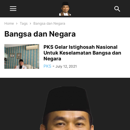
Home
Tags
Bangsa dan Negara
Bangsa dan Negara
PKS Gelar Istighosah Nasional
Untuk Keselamatan Bangsa dan
Negara
PKS
-
July 12, 2021