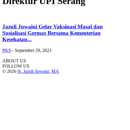
Direktur UPI Serang
Jazuli Juwaini Gelar Vaksinasi Masal dan
Sosialisasi Germas Bersama Kementerian
Kesehatan...
PKS
-
September 29, 2021
ABOUT US
FOLLOW US
© 2026
H. Jazuli Juwaini, MA