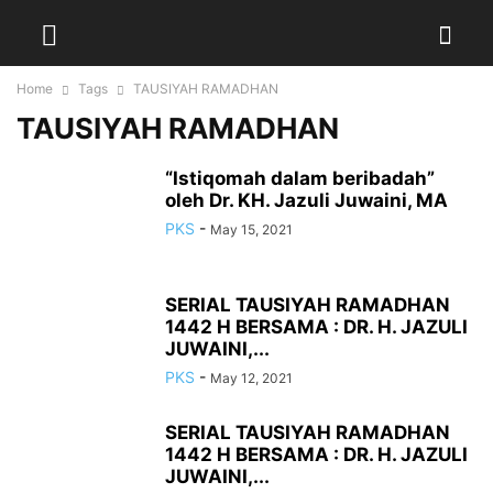
Home
Tags
TAUSIYAH RAMADHAN
TAUSIYAH RAMADHAN
“Istiqomah dalam beribadah”
oleh Dr. KH. Jazuli Juwaini, MA
PKS
-
May 15, 2021
SERIAL TAUSIYAH RAMADHAN
1442 H BERSAMA : DR. H. JAZULI
JUWAINI,...
PKS
-
May 12, 2021
SERIAL TAUSIYAH RAMADHAN
1442 H BERSAMA : DR. H. JAZULI
JUWAINI,...