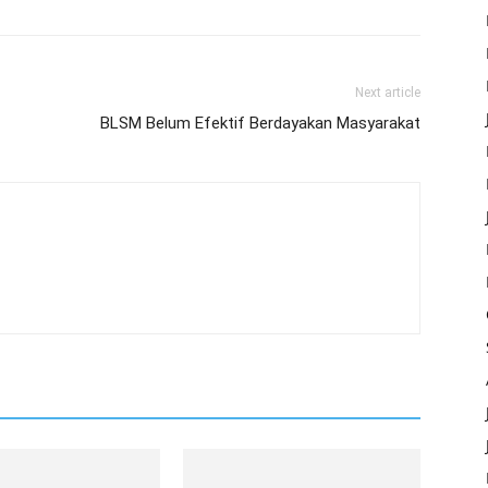
Next article
BLSM Belum Efektif Berdayakan Masyarakat