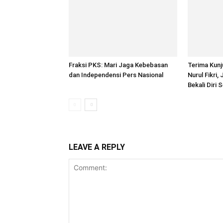
Fraksi PKS: Mari Jaga Kebebasan
Terima Kun
dan Independensi Pers Nasional
Nurul Fikri,
Bekali Diri S
LEAVE A REPLY