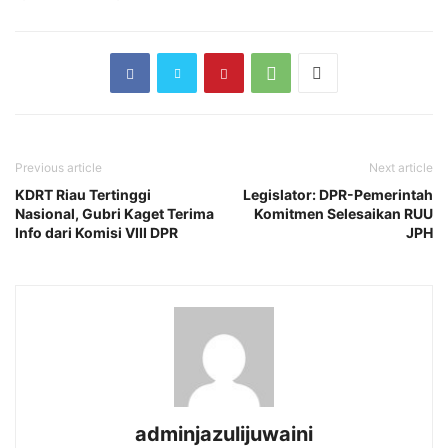
Previous article
Next article
KDRT Riau Tertinggi
Legislator: DPR-Pemerintah
Nasional, Gubri Kaget Terima
Komitmen Selesaikan RUU
Info dari Komisi VIII DPR
JPH
adminjazulijuwaini