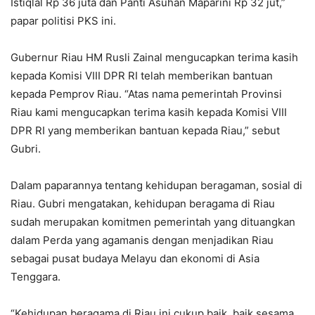
Istiqlal Rp 36 juta dan Panti Asuhan Maparini Rp 32 jut,”
papar politisi PKS ini.
Gubernur Riau HM Rusli Zainal mengucapkan terima kasih
kepada Komisi VIII DPR RI telah memberikan bantuan
kepada Pemprov Riau. “Atas nama pemerintah Provinsi
Riau kami mengucapkan terima kasih kepada Komisi VIII
DPR RI yang memberikan bantuan kepada Riau,” sebut
Gubri.
Dalam paparannya tentang kehidupan beragaman, sosial di
Riau. Gubri mengatakan, kehidupan beragama di Riau
sudah merupakan komitmen pemerintah yang dituangkan
dalam Perda yang agamanis dengan menjadikan Riau
sebagai pusat budaya Melayu dan ekonomi di Asia
Tenggara.
“Kehidupan beragama di Riau ini cukup baik, baik sesama