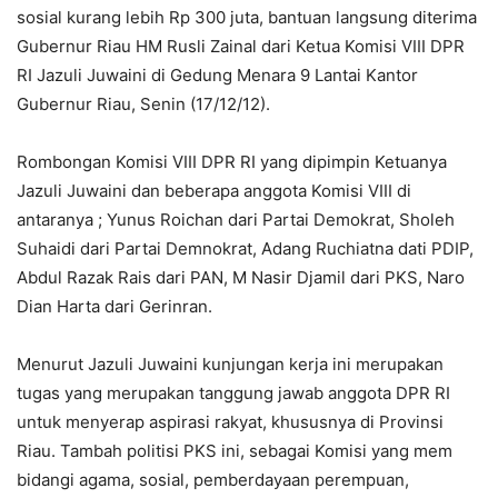
sosial kurang lebih Rp 300 juta, bantuan langsung diterima
Gubernur Riau HM Rusli Zainal dari Ketua Komisi VIII DPR
RI Jazuli Juwaini di Gedung Menara 9 Lantai Kantor
Gubernur Riau, Senin (17/12/12).
Rombongan Komisi VIII DPR RI yang dipimpin Ketuanya
Jazuli Juwaini dan beberapa anggota Komisi VIII di
antaranya ; Yunus Roichan dari Partai Demokrat, Sholeh
Suhaidi dari Partai Demnokrat, Adang Ruchiatna dati PDIP,
Abdul Razak Rais dari PAN, M Nasir Djamil dari PKS, Naro
Dian Harta dari Gerinran.
Menurut Jazuli Juwaini kunjungan kerja ini merupakan
tugas yang merupakan tanggung jawab anggota DPR RI
untuk menyerap aspirasi rakyat, khususnya di Provinsi
Riau. Tambah politisi PKS ini, sebagai Komisi yang mem
bidangi agama, sosial, pemberdayaan perempuan,