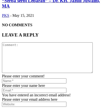
“Serba serbi Lebaran” – Dr. KH. Jazuli Juwaini,
MA
PKS
-
May 15, 2021
NO COMMENTS
LEAVE A REPLY
Please enter your comment!
Please enter your name here
You have entered an incorrect email address!
Please enter your email address here