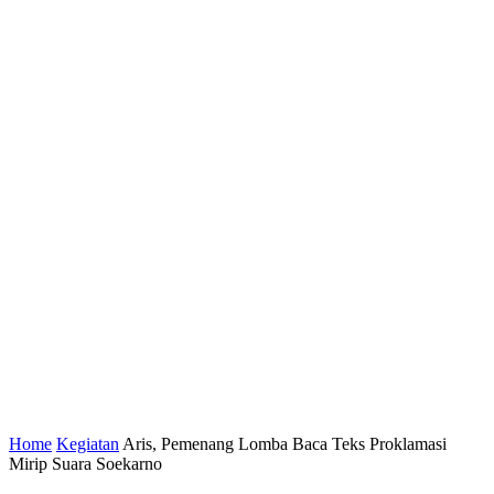
Home
Kegiatan
Aris, Pemenang Lomba Baca Teks Proklamasi
Mirip Suara Soekarno