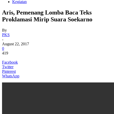
Kegiatan
Aris, Pemenang Lomba Baca Teks
Proklamasi Mirip Suara Soekarno
By
PKS
-
August 22, 2017
0
419
Facebook
Twitter
Pinterest
WhatsApp