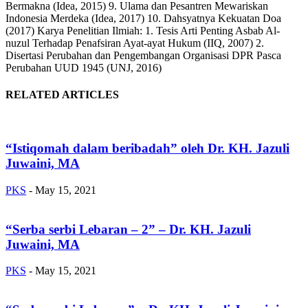
Bermakna (Idea, 2015) 9. Ulama dan Pesantren Mewariskan
Indonesia Merdeka (Idea, 2017) 10. Dahsyatnya Kekuatan Doa
(2017) Karya Penelitian Ilmiah: 1. Tesis Arti Penting Asbab Al-
nuzul Terhadap Penafsiran Ayat-ayat Hukum (IIQ, 2007) 2.
Disertasi Perubahan dan Pengembangan Organisasi DPR Pasca
Perubahan UUD 1945 (UNJ, 2016)
RELATED ARTICLES
“Istiqomah dalam beribadah” oleh Dr. KH. Jazuli
Juwaini, MA
PKS
-
May 15, 2021
“Serba serbi Lebaran – 2” – Dr. KH. Jazuli
Juwaini, MA
PKS
-
May 15, 2021