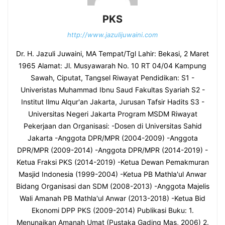
PKS
http://www.jazulijuwaini.com
Dr. H. Jazuli Juwaini, MA Tempat/Tgl Lahir: Bekasi, 2 Maret
1965 Alamat: Jl. Musyawarah No. 10 RT 04/04 Kampung
Sawah, Ciputat, Tangsel Riwayat Pendidikan: S1 -
Univeristas Muhammad Ibnu Saud Fakultas Syariah S2 -
Institut Ilmu Alqur'an Jakarta, Jurusan Tafsir Hadits S3 -
Universitas Negeri Jakarta Program MSDM Riwayat
Pekerjaan dan Organisasi: -Dosen di Universitas Sahid
Jakarta -Anggota DPR/MPR (2004-2009) -Anggota
DPR/MPR (2009-2014) -Anggota DPR/MPR (2014-2019) -
Ketua Fraksi PKS (2014-2019) -Ketua Dewan Pemakmuran
Masjid Indonesia (1999-2004) -Ketua PB Mathla'ul Anwar
Bidang Organisasi dan SDM (2008-2013) -Anggota Majelis
Wali Amanah PB Mathla'ul Anwar (2013-2018) -Ketua Bid
Ekonomi DPP PKS (2009-2014) Publikasi Buku: 1.
Menunaikan Amanah Umat (Pustaka Gading Mas, 2006) 2.