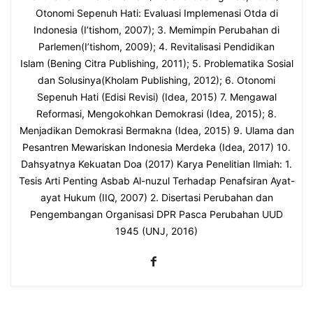
Otonomi Sepenuh Hati: Evaluasi Implemenasi Otda di
Indonesia (I’tishom, 2007); 3. Memimpin Perubahan di
Parlemen(I’tishom, 2009); 4. Revitalisasi Pendidikan
Islam (Bening Citra Publishing, 2011); 5. Problematika Sosial
dan Solusinya(Kholam Publishing, 2012); 6. Otonomi
Sepenuh Hati (Edisi Revisi) (Idea, 2015) 7. Mengawal
Reformasi, Mengokohkan Demokrasi (Idea, 2015); 8.
Menjadikan Demokrasi Bermakna (Idea, 2015) 9. Ulama dan
Pesantren Mewariskan Indonesia Merdeka (Idea, 2017) 10.
Dahsyatnya Kekuatan Doa (2017) Karya Penelitian Ilmiah: 1.
Tesis Arti Penting Asbab Al-nuzul Terhadap Penafsiran Ayat-
ayat Hukum (IIQ, 2007) 2. Disertasi Perubahan dan
Pengembangan Organisasi DPR Pasca Perubahan UUD
1945 (UNJ, 2016)