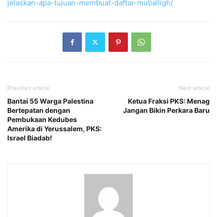
jelaskan-apa-tujuan-membuat-daftar-muballigh/
Previous article
Next article
Bantai 55 Warga Palestina
Ketua Fraksi PKS: Menag
Bertepatan dengan
Jangan Bikin Perkara Baru
Pembukaan Kedubes
Amerika di Yerussalem, PKS:
Israel Biadab!