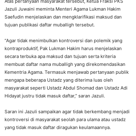
Atas pertanyaan masyarakat tersebut, Ketua Fraksi PKS
Jazuli Juwaini meminta Menteri Agama Lukman Hakim
Saefudin menjelaskan dan mengklarifikasi maksud dan
tujuan publikasi daftar muballigh tersebut.
“Agar tidak menimbulkan kontroversi dan polemik yang
kontraproduktif, Pak Lukman Hakim harus menjelaskan
secara terbuka apa maksud dan tujuan serta kriteria
membuat daftar nama muballigh yang direkomendasikan
Kementria Agama. Termasuk menjawab pertanyaan publik
mengapa beberapa Ustadz yang diterima luas oleh
masyarakat seperti Ustadz Abdul Shomad dan Ustadz Adi
Hidayat justru tidak masuk daftar,” saran Jazuli.
Saran ini Jazuli sampaikan agar tidak berkembang menjadi
kontroversi di masyarakat seolah para ulama atau ustadz
yang tidak masuk daftar diragukan keulamaannya.