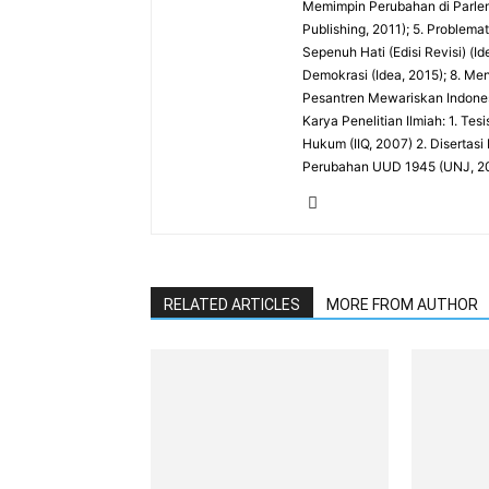
Memimpin Perubahan di Parlemen
Publishing, 2011); 5. Problema
Sepenuh Hati (Edisi Revisi) (
Demokrasi (Idea, 2015); 8. Me
Pesantren Mewariskan Indones
Karya Penelitian Ilmiah: 1. Te
Hukum (IIQ, 2007) 2. Diserta
Perubahan UUD 1945 (UNJ, 2
RELATED ARTICLES
MORE FROM AUTHOR