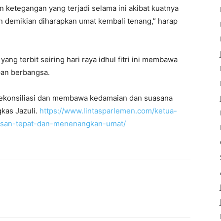
 ketegangan yang terjadi selama ini akibat kuatnya
an demikian diharapkan umat kembali tenang,” harap
ang terbit seiring hari raya idhul fitri ini membawa
pan berbangsa.
ekonsiliasi dan membawa kedamaian dan suasana
kas Jazuli.
https://www.lintasparlemen.com/ketua-
tusan-tepat-dan-menenangkan-umat/