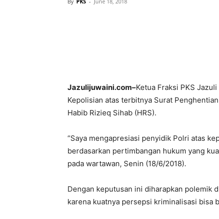
By
PKS
-
June 18, 2018
Jazulijuwaini.com–
Ketua Fraksi PKS Jazul
Kepolisian atas terbitnya Surat Penghentia
Habib Rizieq Sihab (HRS).
“Saya mengapresiasi penyidik Polri atas kepu
berdasarkan pertimbangan hukum yang kuat
pada wartawan, Senin (18/6/2018).
Dengan keputusan ini diharapkan polemik d
karena kuatnya persepsi kriminalisasi bisa b