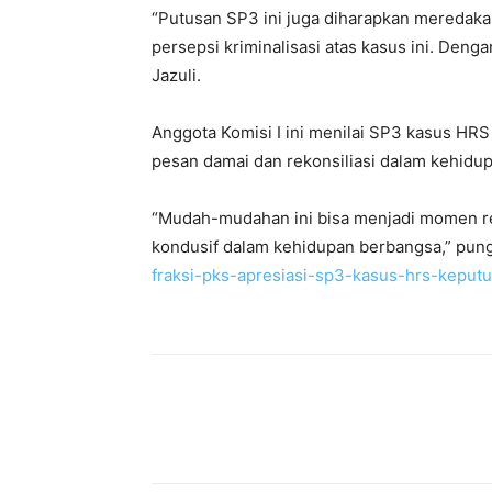
“Putusan SP3 ini juga diharapkan meredakan
persepsi kriminalisasi atas kasus ini. Deng
Jazuli.
Anggota Komisi I ini menilai SP3 kasus HRS y
pesan damai dan rekonsiliasi dalam kehidu
“Mudah-mudahan ini bisa menjadi momen r
kondusif dalam kehidupan berbangsa,” pung
fraksi-pks-apresiasi-sp3-kasus-hrs-kepu