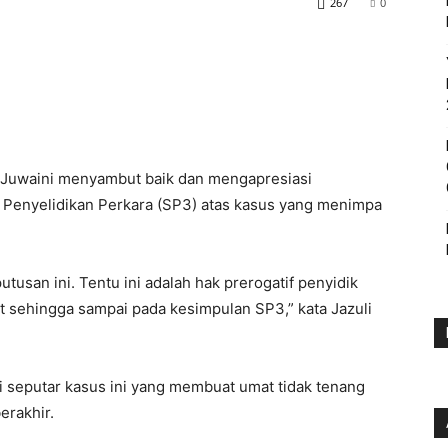
267
0
i Juwaini menyambut baik dan mengapresiasi
n Penyelidikan Perkara (SP3) atas kasus yang menimpa
tusan ini. Tentu ini adalah hak prerogatif penyidik
 sehingga sampai pada kesimpulan SP3,” kata Jazuli
i seputar kasus ini yang membuat umat tidak tenang
erakhir.