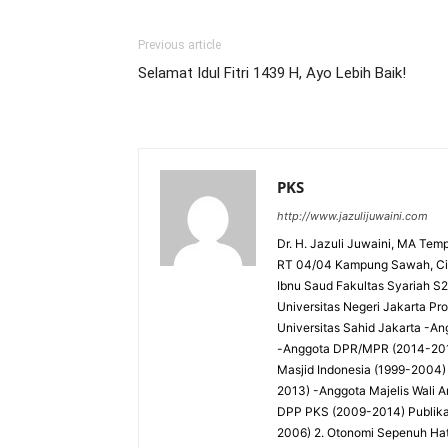
Previous article
Selamat Idul Fitri 1439 H, Ayo Lebih Baik!
PKS
http://www.jazulijuwaini.com
Dr. H. Jazuli Juwaini, MA Temp
RT 04/04 Kampung Sawah, Cip
Ibnu Saud Fakultas Syariah S2 -
Universitas Negeri Jakarta P
Universitas Sahid Jakarta 
-Anggota DPR/MPR (2014-201
Masjid Indonesia (1999-2004)
2013) -Anggota Majelis Wali 
DPP PKS (2009-2014) Publika
2006) 2. Otonomi Sepenuh Hati: