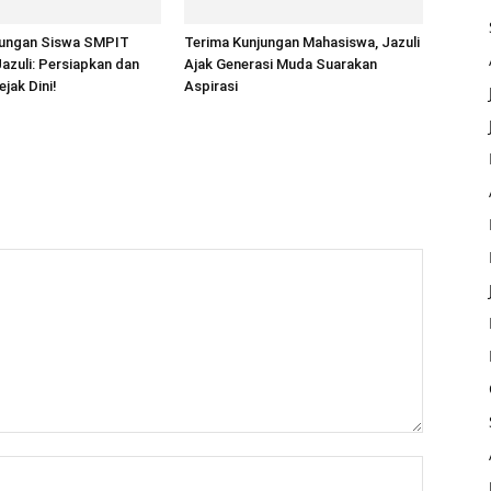
jungan Siswa SMPIT
Terima Kunjungan Mahasiswa, Jazuli
 Jazuli: Persiapkan dan
Ajak Generasi Muda Suarakan
ejak Dini!
Aspirasi