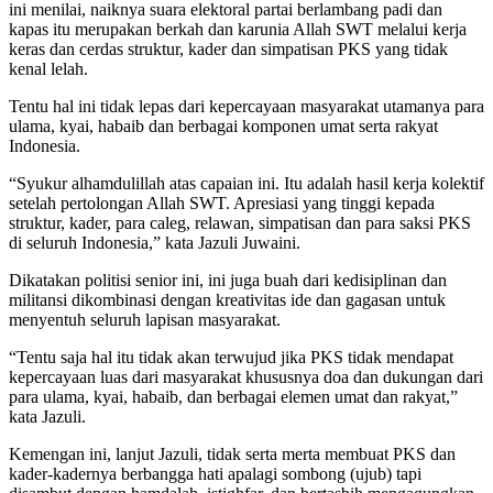
ini menilai, naiknya suara elektoral partai berlambang padi dan
kapas itu merupakan berkah dan karunia Allah SWT melalui kerja
keras dan cerdas struktur, kader dan simpatisan PKS yang tidak
kenal lelah.
Tentu hal ini tidak lepas dari kepercayaan masyarakat utamanya para
ulama, kyai, habaib dan berbagai komponen umat serta rakyat
Indonesia.
“Syukur alhamdulillah atas capaian ini. Itu adalah hasil kerja kolektif
setelah pertolongan Allah SWT. Apresiasi yang tinggi kepada
struktur, kader, para caleg, relawan, simpatisan dan para saksi PKS
di seluruh Indonesia,” kata Jazuli Juwaini.
Dikatakan politisi senior ini, ini juga buah dari kedisiplinan dan
militansi dikombinasi dengan kreativitas ide dan gagasan untuk
menyentuh seluruh lapisan masyarakat.
“Tentu saja hal itu tidak akan terwujud jika PKS tidak mendapat
kepercayaan luas dari masyarakat khususnya doa dan dukungan dari
para ulama, kyai, habaib, dan berbagai elemen umat dan rakyat,”
kata Jazuli.
Kemengan ini, lanjut Jazuli, tidak serta merta membuat PKS dan
kader-kadernya berbangga hati apalagi sombong (ujub) tapi