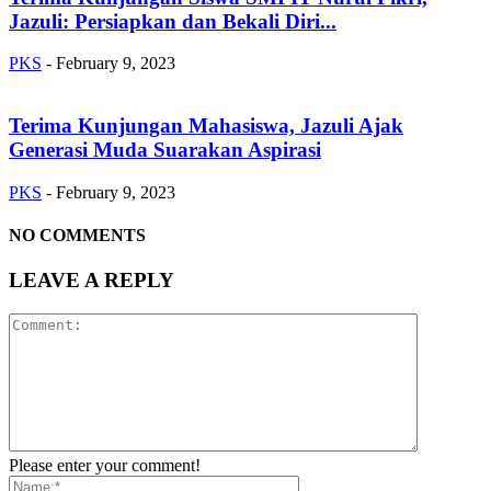
Jazuli: Persiapkan dan Bekali Diri...
PKS
-
February 9, 2023
Terima Kunjungan Mahasiswa, Jazuli Ajak
Generasi Muda Suarakan Aspirasi
PKS
-
February 9, 2023
NO COMMENTS
LEAVE A REPLY
Please enter your comment!