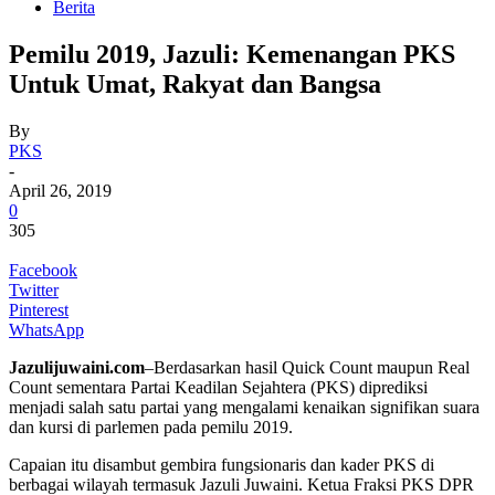
Berita
Pemilu 2019, Jazuli: Kemenangan PKS
Untuk Umat, Rakyat dan Bangsa
By
PKS
-
April 26, 2019
0
305
Facebook
Twitter
Pinterest
WhatsApp
Jazulijuwaini.com
–Berdasarkan hasil Quick Count maupun Real
Count sementara Partai Keadilan Sejahtera (PKS) diprediksi
menjadi salah satu partai yang mengalami kenaikan signifikan suara
dan kursi di parlemen pada pemilu 2019.
Capaian itu disambut gembira fungsionaris dan kader PKS di
berbagai wilayah termasuk Jazuli Juwaini. Ketua Fraksi PKS DPR