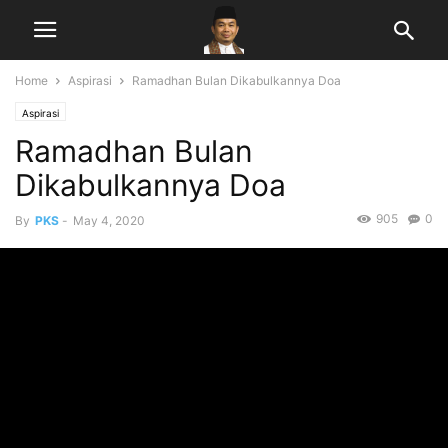
Home
Aspirasi
Ramadhan Bulan Dikabulkannya Doa
Aspirasi
Ramadhan Bulan
Dikabulkannya Doa
905
0
By
PKS
-
May 4, 2020