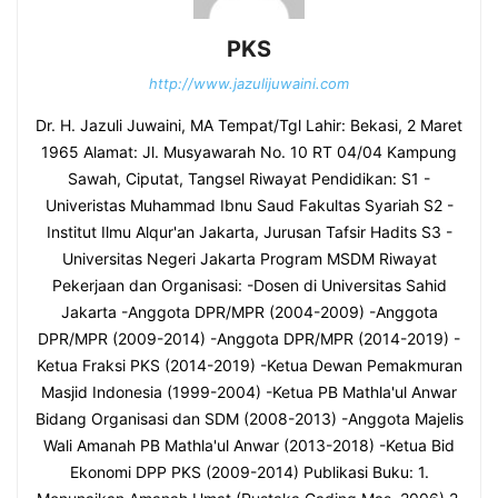
PKS
http://www.jazulijuwaini.com
Dr. H. Jazuli Juwaini, MA Tempat/Tgl Lahir: Bekasi, 2 Maret
1965 Alamat: Jl. Musyawarah No. 10 RT 04/04 Kampung
Sawah, Ciputat, Tangsel Riwayat Pendidikan: S1 -
Univeristas Muhammad Ibnu Saud Fakultas Syariah S2 -
Institut Ilmu Alqur'an Jakarta, Jurusan Tafsir Hadits S3 -
Universitas Negeri Jakarta Program MSDM Riwayat
Pekerjaan dan Organisasi: -Dosen di Universitas Sahid
Jakarta -Anggota DPR/MPR (2004-2009) -Anggota
DPR/MPR (2009-2014) -Anggota DPR/MPR (2014-2019) -
Ketua Fraksi PKS (2014-2019) -Ketua Dewan Pemakmuran
Masjid Indonesia (1999-2004) -Ketua PB Mathla'ul Anwar
Bidang Organisasi dan SDM (2008-2013) -Anggota Majelis
Wali Amanah PB Mathla'ul Anwar (2013-2018) -Ketua Bid
Ekonomi DPP PKS (2009-2014) Publikasi Buku: 1.