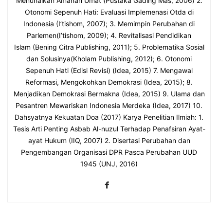
Menunaikan Amanah Umat (Pustaka Gading Mas, 2006) 2.
Otonomi Sepenuh Hati: Evaluasi Implemenasi Otda di
Indonesia (I’tishom, 2007); 3. Memimpin Perubahan di
Parlemen(I’tishom, 2009); 4. Revitalisasi Pendidikan
Islam (Bening Citra Publishing, 2011); 5. Problematika Sosial
dan Solusinya(Kholam Publishing, 2012); 6. Otonomi
Sepenuh Hati (Edisi Revisi) (Idea, 2015) 7. Mengawal
Reformasi, Mengokohkan Demokrasi (Idea, 2015); 8.
Menjadikan Demokrasi Bermakna (Idea, 2015) 9. Ulama dan
Pesantren Mewariskan Indonesia Merdeka (Idea, 2017) 10.
Dahsyatnya Kekuatan Doa (2017) Karya Penelitian Ilmiah: 1.
Tesis Arti Penting Asbab Al-nuzul Terhadap Penafsiran Ayat-
ayat Hukum (IIQ, 2007) 2. Disertasi Perubahan dan
Pengembangan Organisasi DPR Pasca Perubahan UUD
1945 (UNJ, 2016)