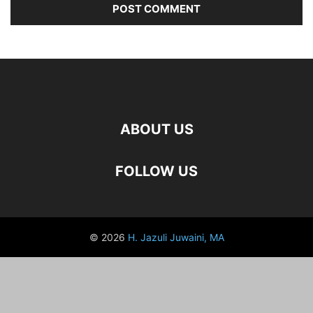
ABOUT US
FOLLOW US
© 2026
H. Jazuli Juwaini, MA