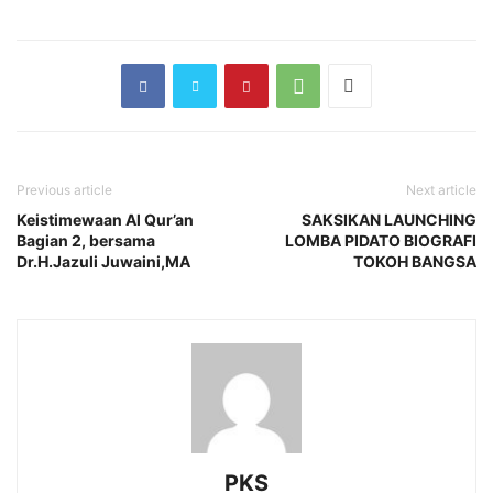
Previous article
Next article
Keistimewaan Al Qur’an
SAKSIKAN LAUNCHING
Bagian 2, bersama
LOMBA PIDATO BIOGRAFI
Dr.H.Jazuli Juwaini,MA
TOKOH BANGSA
PKS