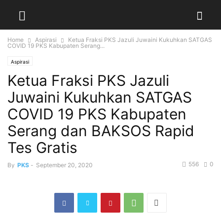
Home
Aspirasi
Ketua Fraksi PKS Jazuli Juwaini Kukuhkan SATGAS
COVID 19 PKS Kabupaten Serang...
Aspirasi
Ketua Fraksi PKS Jazuli
Juwaini Kukuhkan SATGAS
COVID 19 PKS Kabupaten
Serang dan BAKSOS Rapid
Tes Gratis
556
0
By
PKS
-
September 20, 2020