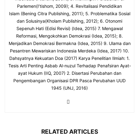
Parlemen(I’tishom, 2009); 4. Revitalisasi Pendidikan
Islam (Bening Citra Publishing, 2011); 5. Problematika Sosial
dan Solusinya(Kholam Publishing, 2012); 6. Otonomi
Sepenuh Hati (Edisi Revisi) (Idea, 2015) 7. Mengawal
Reformasi, Mengokohkan Demokrasi (Idea, 2015); 8.
Menjadikan Demokrasi Bermakna (Idea, 2015) 9. Ulama dan
Pesantren Mewariskan Indonesia Merdeka (Idea, 2017) 10.
Dahsyatnya Kekuatan Doa (2017) Karya Penelitian Ilmiah: 1.
Tesis Arti Penting Asbab Al-nuzul Terhadap Penafsiran Ayat-
ayat Hukum (IIQ, 2007) 2. Disertasi Perubahan dan
Pengembangan Organisasi DPR Pasca Perubahan UUD
1945 (UNJ, 2016)
RELATED ARTICLES