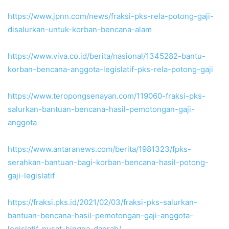
https://www.jpnn.com/news/fraksi-pks-rela-potong-gaji-
disalurkan-untuk-korban-bencana-alam
https://www.viva.co.id/berita/nasional/1345282-bantu-
korban-bencana-anggota-legislatif-pks-rela-potong-gaji
https://www.teropongsenayan.com/119060-fraksi-pks-
salurkan-bantuan-bencana-hasil-pemotongan-gaji-
anggota
https://www.antaranews.com/berita/1981323/fpks-
serahkan-bantuan-bagi-korban-bencana-hasil-potong-
gaji-legislatif
https://fraksi.pks.id/2021/02/03/fraksi-pks-salurkan-
bantuan-bencana-hasil-pemotongan-gaji-anggota-
legislatif-pusat-hingga-daerah/