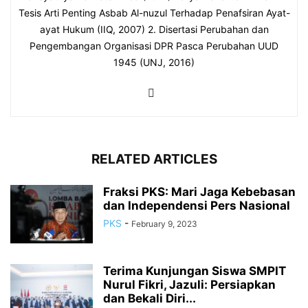
Tesis Arti Penting Asbab Al-nuzul Terhadap Penafsiran Ayat-
ayat Hukum (IIQ, 2007) 2. Disertasi Perubahan dan
Pengembangan Organisasi DPR Pasca Perubahan UUD
1945 (UNJ, 2016)
RELATED ARTICLES
Fraksi PKS: Mari Jaga Kebebasan
dan Independensi Pers Nasional
PKS
-
February 9, 2023
Terima Kunjungan Siswa SMPIT
Nurul Fikri, Jazuli: Persiapkan
dan Bekali Diri...