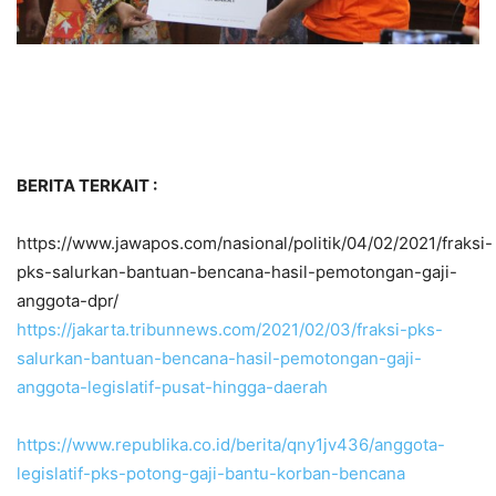
BERITA TERKAIT :
https://www.jawapos.com/nasional/politik/04/02/2021/fraksi-
pks-salurkan-bantuan-bencana-hasil-pemotongan-gaji-
anggota-dpr/
https://jakarta.tribunnews.com/2021/02/03/fraksi-pks-
salurkan-bantuan-bencana-hasil-pemotongan-gaji-
anggota-legislatif-pusat-hingga-daerah
https://www.republika.co.id/berita/qny1jv436/anggota-
legislatif-pks-potong-gaji-bantu-korban-bencana