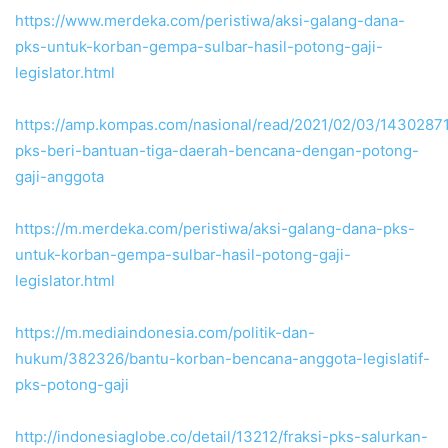
https://www.merdeka.com/peristiwa/aksi-galang-dana-
pks-untuk-korban-gempa-sulbar-hasil-potong-gaji-
legislator.html
https://amp.kompas.com/nasional/read/2021/02/03/14302871/
pks-beri-bantuan-tiga-daerah-bencana-dengan-potong-
gaji-anggota
https://m.merdeka.com/peristiwa/aksi-galang-dana-pks-
untuk-korban-gempa-sulbar-hasil-potong-gaji-
legislator.html
https://m.mediaindonesia.com/politik-dan-
hukum/382326/bantu-korban-bencana-anggota-legislatif-
pks-potong-gaji
http://indonesiaglobe.co/detail/13212/fraksi-pks-salurkan-