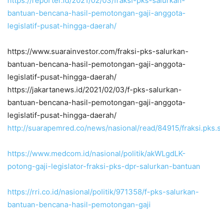
https://reporter.id/2021/02/03/fraksi-pks-salurkan-
bantuan-bencana-hasil-pemotongan-gaji-anggota-
legislatif-pusat-hingga-daerah/
https://www.suarainvestor.com/fraksi-pks-salurkan-
bantuan-bencana-hasil-pemotongan-gaji-anggota-
legislatif-pusat-hingga-daerah/
https://jakartanews.id/2021/02/03/f-pks-salurkan-
bantuan-bencana-hasil-pemotongan-gaji-anggota-
legislatif-pusat-hingga-daerah/
http://suarapemred.co/news/nasional/read/84915/fraksi.pks.s
https://www.medcom.id/nasional/politik/akWLgdLK-
potong-gaji-legislator-fraksi-pks-dpr-salurkan-bantuan
https://rri.co.id/nasional/politik/971358/f-pks-salurkan-
bantuan-bencana-hasil-pemotongan-gaji