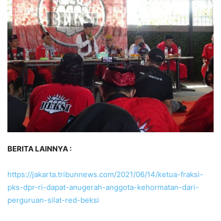
BERITA LAINNYA :
https://jakarta.tribunnews.com/2021/06/14/ketua-fraksi-
pks-dpr-ri-dapat-anugerah-anggota-kehormatan-dari-
perguruan-silat-red-beksi