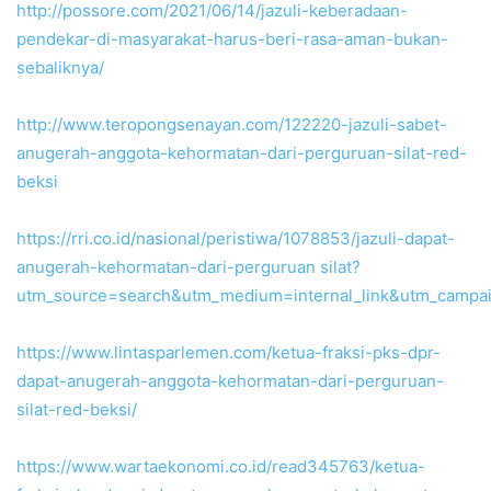
http://possore.com/2021/06/14/jazuli-keberadaan-
pendekar-di-masyarakat-harus-beri-rasa-aman-bukan-
sebaliknya/
http://www.teropongsenayan.com/122220-jazuli-sabet-
anugerah-anggota-kehormatan-dari-perguruan-silat-red-
beksi
https://rri.co.id/nasional/peristiwa/1078853/jazuli-dapat-
anugerah-kehormatan-dari-perguruan silat?
utm_source=search&utm_medium=internal_link&utm_campa
https://www.lintasparlemen.com/ketua-fraksi-pks-dpr-
dapat-anugerah-anggota-kehormatan-dari-perguruan-
silat-red-beksi/
https://www.wartaekonomi.co.id/read345763/ketua-