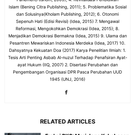
Islam (Bening Citra Publishing, 2011); 5. Problematika Sosial
dan Solusinya(Kholam Publishing, 2012); 6. Otonomi
Sepenuh Hati (Edisi Revisi) (Idea, 2015) 7. Mengawal
Reformasi, Mengokohkan Demokrasi (Idea, 2015); 8.
Menjadikan Demokrasi Bermakna (Idea, 2015) 9. Ulama dan
Pesantren Mewariskan Indonesia Merdeka (Idea, 2017) 10.
Dahsyatnya Kekuatan Doa (2017) Karya Penelitian Ilmiah: 1.
Tesis Arti Penting Asbab Al-nuzul Terhadap Penafsiran Ayat-
ayat Hukum (IIQ, 2007) 2. Disertasi Perubahan dan
Pengembangan Organisasi DPR Pasca Perubahan UUD
1945 (UNJ, 2016)
RELATED ARTICLES