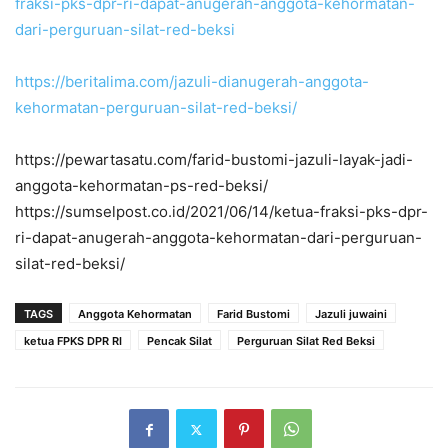
fraksi-pks-dpr-ri-dapat-anugerah-anggota-kehormatan-
dari-perguruan-silat-red-beksi
https://beritalima.com/jazuli-dianugerah-anggota-
kehormatan-perguruan-silat-red-beksi/
https://pewartasatu.com/farid-bustomi-jazuli-layak-jadi-
anggota-kehormatan-ps-red-beksi/
https://sumselpost.co.id/2021/06/14/ketua-fraksi-pks-dpr-
ri-dapat-anugerah-anggota-kehormatan-dari-perguruan-
silat-red-beksi/
TAGS
Anggota Kehormatan
Farid Bustomi
Jazuli juwaini
ketua FPKS DPR RI
Pencak Silat
Perguruan Silat Red Beksi