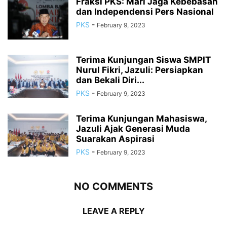
Fraksi PKS: Mari Jaga Kebebasan
dan Independensi Pers Nasional
PKS
-
February 9, 2023
Terima Kunjungan Siswa SMPIT
Nurul Fikri, Jazuli: Persiapkan
dan Bekali Diri...
PKS
-
February 9, 2023
Terima Kunjungan Mahasiswa,
Jazuli Ajak Generasi Muda
Suarakan Aspirasi
PKS
-
February 9, 2023
NO COMMENTS
LEAVE A REPLY