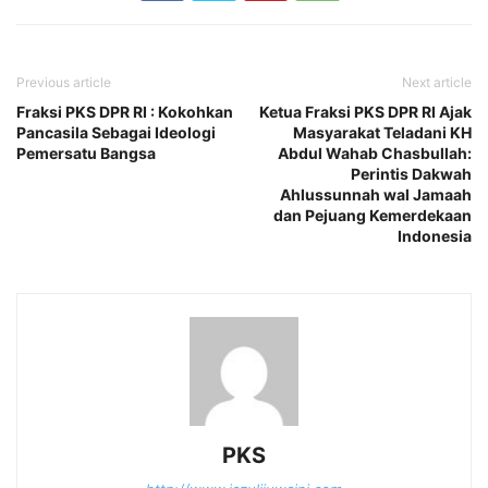
Previous article
Next article
Fraksi PKS DPR RI : Kokohkan
Ketua Fraksi PKS DPR RI Ajak
Pancasila Sebagai Ideologi
Masyarakat Teladani KH
Pemersatu Bangsa
Abdul Wahab Chasbullah:
Perintis Dakwah
Ahlussunnah wal Jamaah
dan Pejuang Kemerdekaan
Indonesia
PKS