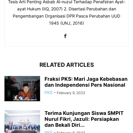
Tesis Arti Penting Asbab Al-nuzul Terhadap Penafsiran Ayat-
ayat Hukum (IIQ, 2007) 2. Disertasi Perubahan dan
Pengembangan Organisasi DPR Pasca Perubahan UUD
1945 (UNJ, 2016)
RELATED ARTICLES
Fraksi PKS: Mari Jaga Kebebasan
dan Independensi Pers Nasional
PKS
-
February 9, 2023
Terima Kunjungan Siswa SMPIT
Nurul Fikri, Jazuli: Persiapkan
dan Bekali Diri...
PKS
-
February 9, 2023