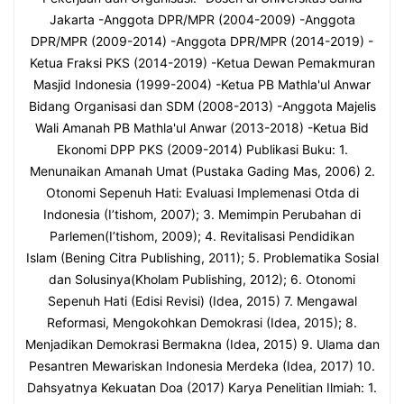
Jakarta -Anggota DPR/MPR (2004-2009) -Anggota
DPR/MPR (2009-2014) -Anggota DPR/MPR (2014-2019) -
Ketua Fraksi PKS (2014-2019) -Ketua Dewan Pemakmuran
Masjid Indonesia (1999-2004) -Ketua PB Mathla'ul Anwar
Bidang Organisasi dan SDM (2008-2013) -Anggota Majelis
Wali Amanah PB Mathla'ul Anwar (2013-2018) -Ketua Bid
Ekonomi DPP PKS (2009-2014) Publikasi Buku: 1.
Menunaikan Amanah Umat (Pustaka Gading Mas, 2006) 2.
Otonomi Sepenuh Hati: Evaluasi Implemenasi Otda di
Indonesia (I’tishom, 2007); 3. Memimpin Perubahan di
Parlemen(I’tishom, 2009); 4. Revitalisasi Pendidikan
Islam (Bening Citra Publishing, 2011); 5. Problematika Sosial
dan Solusinya(Kholam Publishing, 2012); 6. Otonomi
Sepenuh Hati (Edisi Revisi) (Idea, 2015) 7. Mengawal
Reformasi, Mengokohkan Demokrasi (Idea, 2015); 8.
Menjadikan Demokrasi Bermakna (Idea, 2015) 9. Ulama dan
Pesantren Mewariskan Indonesia Merdeka (Idea, 2017) 10.
Dahsyatnya Kekuatan Doa (2017) Karya Penelitian Ilmiah: 1.