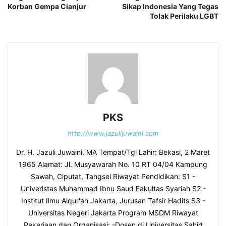
Korban Gempa Cianjur
Sikap Indonesia Yang Tegas
Tolak Perilaku LGBT
PKS
http://www.jazulijuwaini.com
Dr. H. Jazuli Juwaini, MA Tempat/Tgl Lahir: Bekasi, 2 Maret
1965 Alamat: Jl. Musyawarah No. 10 RT 04/04 Kampung
Sawah, Ciputat, Tangsel Riwayat Pendidikan: S1 -
Univeristas Muhammad Ibnu Saud Fakultas Syariah S2 -
Institut Ilmu Alqur'an Jakarta, Jurusan Tafsir Hadits S3 -
Universitas Negeri Jakarta Program MSDM Riwayat
Pekerjaan dan Organisasi: -Dosen di Universitas Sahid