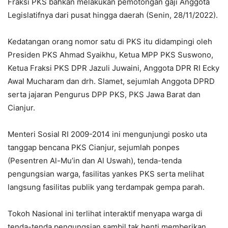
Fraksi PKS bahkan melakukan pemotongan gaji Anggota
Legislatifnya dari pusat hingga daerah (Senin, 28/11/2022).
Kedatangan orang nomor satu di PKS itu didampingi oleh
Presiden PKS Ahmad Syaikhu, Ketua MPP PKS Suswono,
Ketua Fraksi PKS DPR Jazuli Juwaini, Anggota DPR RI Ecky
Awal Mucharam dan drh. Slamet, sejumlah Anggota DPRD
serta jajaran Pengurus DPP PKS, PKS Jawa Barat dan
Cianjur.
Menteri Sosial RI 2009-2014 ini mengunjungi posko uta
tanggap bencana PKS Cianjur, sejumlah ponpes
(Pesentren Al-Mu’in dan Al Uswah), tenda-tenda
pengungsian warga, fasilitas yankes PKS serta melihat
langsung fasilitas publik yang terdampak gempa parah.
Tokoh Nasional ini terlihat interaktif menyapa warga di
tenda-tenda pengungsian sambil tak henti memberikan