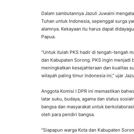
Dalam sambutannya Jazuli Juwaini mengata
Tuhan untuk Indonesia, sepenggal surga y
alamnya. Kekayaan itu harus dapat didaya
Papua.
“Untuk itulah PKS hadir di tengah-tengah 
dan Kabupaten Sorong. PKS ingin menjadi 
meningkatkan kesejahteraan dan kualitas s
wilayah paling timur Indonesia ini,” ujar Jazu
Anggota Komisi I DPR ini memastikan bahwa
latar suku, budaya, agama dan status sosia
bangsa dan masyarakat untuk berkolaborasi
oleh para pendiri bangsa.
“Siapapun warga Kota dan Kabupaten Soron