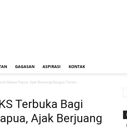
TAN
GAGASAN
ASPIRASI
KONTAK
luruh Rakyat Papua, Ajak Berjuang Bangun Tanah...
PKS Terbuka Bagi
apua, Ajak Berjuang