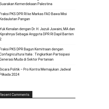
Suarakan Kemerdekaan Palestina
Fraksi PKS DPR RI ke Markas FAO Bawa Misi
Kedaulatan Pangan
Yuk Kenalan dengan Dr. H. Jazuli Juwaini, MA dan
Kiprahnya Sebagai Anggota DPR RI Dapil Banten
2
Fraksi PKS DPR Bagun Kemitraan dengan
Confagricultura Italia : Tingkatkan Partisipasi
Generasi Muda di Sektor Pertanian
Bicara Politik – Pro Kontra Memajukan Jadwal
Pilkada 2024
Recent Comments