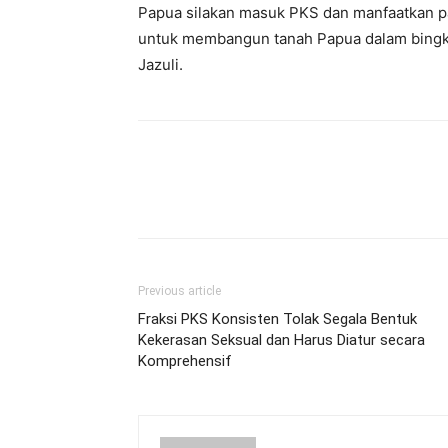
Papua silakan masuk PKS dan manfaatkan p
untuk membangun tanah Papua dalam bingka
Jazuli.
Previous article
Fraksi PKS Konsisten Tolak Segala Bentuk
Kekerasan Seksual dan Harus Diatur secara
Komprehensif