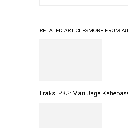
RELATED ARTICLES
MORE FROM A
Fraksi PKS: Mari Jaga Kebebas