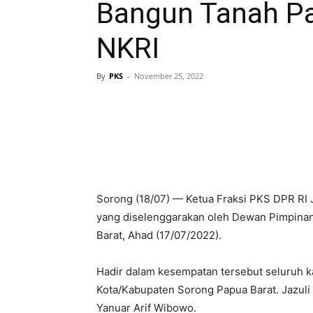
Bangun Tanah Pa
NKRI
By
PKS
-
November 25, 2022
Sorong (18/07) — Ketua Fraksi PKS DPR RI 
yang diselenggarakan oleh Dewan Pimpina
Barat, Ahad (17/07/2022).
Hadir dalam kesempatan tersebut seluruh 
Kota/Kabupaten Sorong Papua Barat. Jazul
Yanuar Arif Wibowo.