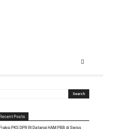
Recent Posts
Fraksi PKS DPR RI Datangi HAM PBB di Swiss