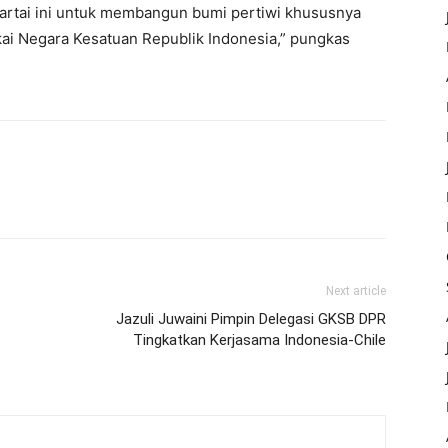
artai ini untuk membangun bumi pertiwi khususnya
i Negara Kesatuan Republik Indonesia,” pungkas
Next article
Jazuli Juwaini Pimpin Delegasi GKSB DPR
Tingkatkan Kerjasama Indonesia-Chile