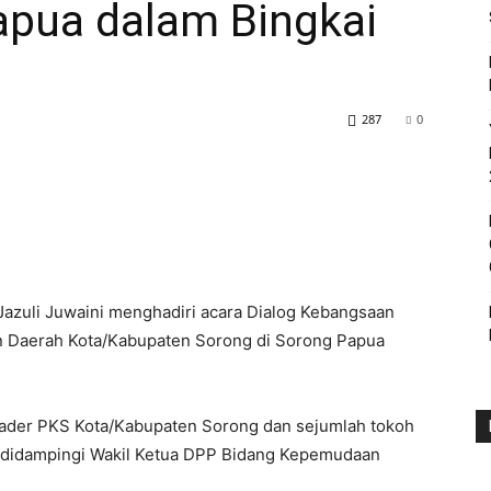
pua dalam Bingkai
287
0
Jazuli Juwaini menghadiri acara Dialog Kebangsaan
n Daerah Kota/Kabupaten Sorong di Sorong Papua
kader PKS Kota/Kabupaten Sorong dan sejumlah tokoh
i didampingi Wakil Ketua DPP Bidang Kepemudaan