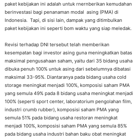
paket kebijakan ini adalah untuk rnernberikan kemudahan
berinvestasi bagi penanaman modal asing (PMA) di
Indonesia. Tapi, di sisi lain, dampak yang ditimbulkan
paket kebijakan ini seperti bom waktu yang siap meledak.
Revisi terhadap DNI tersebut telah memberikan
kesempatan bagi investor asing guna meningkatkan batas
maksimal pengusahaan saham, yaitu dari 35 bidang usaha
dibuka penuh 100% untuk asing dari sebelumnya dibatasi
maksimal 33-95%. Diantaranya pada bidang usaha cold
storage meningkat menjadi 100%, komposisi saham PMA
yang semula 49% pada 8 bidang usaha meningkat menjadi
100% (seperti sport center, laboratorium pengolahan film,
industri crumb rubber), komposisi saham PMA yang
semula 51% pada bidang usaha restoran meningkat
menjadi 100%, komposisi saham PMA yang semula 85%
pada bidang usaha industri bahan baku obat meningkat