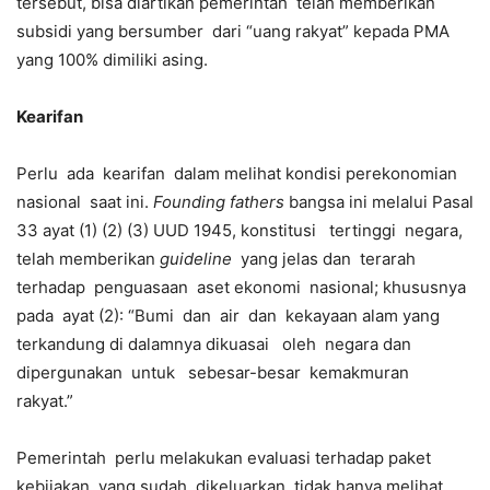
tersebut, bisa diartikan pemerintah telah memberikan
subsidi yang bersumber dari “uang rakyat” kepada PMA
yang 100% dimiliki asing.
Kearifan
Perlu ada kearifan dalam melihat kondisi perekonomian
nasional saat ini.
Founding fathers
bangsa ini melalui Pasal
33 ayat (1) (2) (3) UUD 1945, konstitusi tertinggi negara,
telah memberikan
guideline
yang jelas dan terarah
terhadap penguasaan aset ekonomi nasional; khususnya
pada ayat (2): “Bumi dan air dan kekayaan alam yang
terkandung di dalamnya dikuasai oleh negara dan
dipergunakan untuk sebesar-besar kemakmuran
rakyat.”
Pemerintah perlu melakukan evaluasi terhadap paket
kebijakan yang sudah dikeluarkan, tidak hanya melihat