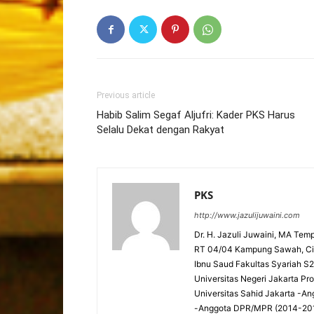
Previous article
Habib Salim Segaf Aljufri: Kader PKS Harus
Selalu Dekat dengan Rakyat
PKS
http://www.jazulijuwaini.com
Dr. H. Jazuli Juwaini, MA Temp
RT 04/04 Kampung Sawah, Cip
Ibnu Saud Fakultas Syariah S2 -
Universitas Negeri Jakarta P
Universitas Sahid Jakarta 
-Anggota DPR/MPR (2014-201