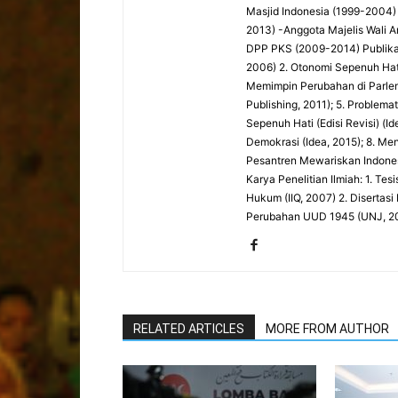
Masjid Indonesia (1999-2004)
2013) -Anggota Majelis Wali 
DPP PKS (2009-2014) Publika
2006) 2. Otonomi Sepenuh Hati:
Memimpin Perubahan di Parlemen
Publishing, 2011); 5. Problema
Sepenuh Hati (Edisi Revisi) (
Demokrasi (Idea, 2015); 8. Me
Pesantren Mewariskan Indones
Karya Penelitian Ilmiah: 1. Te
Hukum (IIQ, 2007) 2. Diserta
Perubahan UUD 1945 (UNJ, 2
RELATED ARTICLES
MORE FROM AUTHOR