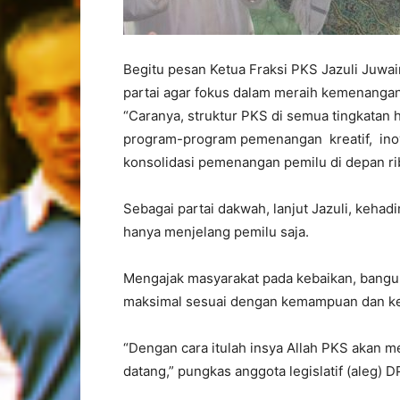
Begitu pesan Ketua Fraksi PKS Jazuli Juwa
partai agar fokus dalam meraih kemenangan
“Caranya, struktur PKS di semua tingkatan 
program-program pemenangan kreatif, inovat
konsolidasi pemenangan pemilu di depan rib
Sebagai partai dakwah, lanjut Jazuli, kehad
hanya menjelang pemilu saja.
Mengajak masyarakat pada kebaikan, bangun
maksimal sesuai dengan kemampuan dan k
“Dengan cara itulah insya Allah PKS akan 
datang,” pungkas anggota legislatif (aleg) D