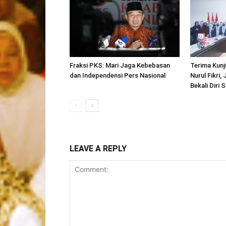
Fraksi PKS: Mari Jaga Kebebasan
Terima Kun
dan Independensi Pers Nasional
Nurul Fikri,
Bekali Diri S
LEAVE A REPLY