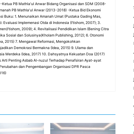
 -Ketua PB Mathla'ul Anwar Bidang Organisasi dan SDM (2008-
Amanah PB Mathla'ul Anwar (2013-2018) -Ketua Bid Ekonomi
si Buku: 1. Menunaikan Amanah Umat (Pustaka Gading Mas,
 Evaluasi Implemenasi Otda di Indonesia (I’tishom, 2007); 3.
(I’tishom, 2009); 4. Revitalisasi Pendidikan Islam (Bening Citra
tika Sosial dan Solusinya(Kholam Publishing, 2012); 6. Otonomi
Idea, 2015) 7. Mengawal Reformasi, Mengokohkan
njadikan Demokrasi Bermakna (Idea, 2015) 9. Ulama dan
ia Merdeka (Idea, 2017) 10. Dahsyatnya Kekuatan Doa (2017)
sis Arti Penting Asbab Al-nuzul Terhadap Penafsiran Ayat-ayat
si Perubahan dan Pengembangan Organisasi DPR Pasca
016)