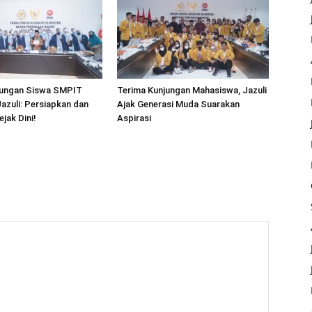
jungan Siswa SMPIT
Terima Kunjungan Mahasiswa, Jazuli
 Jazuli: Persiapkan dan
Ajak Generasi Muda Suarakan
ejak Dini!
Aspirasi