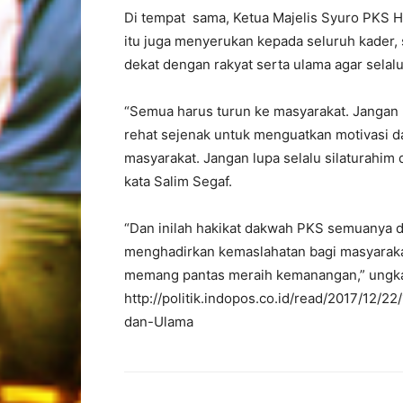
Di tempat sama, Ketua Majelis Syuro PKS Ha
itu juga menyerukan kepada seluruh kader, s
dekat dengan rakyat serta ulama agar selal
“Semua harus turun ke masyarakat. Jangan l
rehat sejenak untuk menguatkan motivasi da
masyarakat. Jangan lupa selalu silaturahim 
kata Salim Segaf.
“Dan inilah hakikat dakwah PKS semuanya di
menghadirkan kemaslahatan bagi masyarakat
memang pantas meraih kemanangan,” ungka
http://politik.indopos.co.id/read/2017/12
dan-Ulama