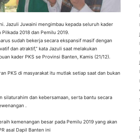
ini. Jazuli Juwaini mengimbau kepada seluruh kader
 Pilkada 2018 dan Pemilu 2019.
harus sudah bekerja secara ekspansif masif dengan
if dan atraktif,” kata Jazuli saat melakukan
uan kader PKS se Provinsi Banten, Kamis (21/12).
iran PKS di masyarakat itu mutlak setiap saat dan bukan
 silaturahim dan kebersamaan, serta bantu secara
ewenangan .
meraih kemenangan besar pada Pemilu 2019 yang akan
PR asal Dapil Banten ini