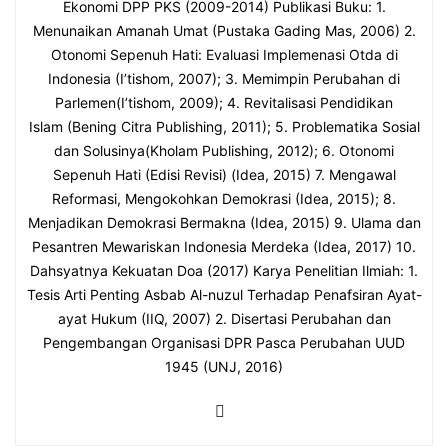
Ekonomi DPP PKS (2009-2014) Publikasi Buku: 1.
Menunaikan Amanah Umat (Pustaka Gading Mas, 2006) 2.
Otonomi Sepenuh Hati: Evaluasi Implemenasi Otda di
Indonesia (I’tishom, 2007); 3. Memimpin Perubahan di
Parlemen(I’tishom, 2009); 4. Revitalisasi Pendidikan
Islam (Bening Citra Publishing, 2011); 5. Problematika Sosial
dan Solusinya(Kholam Publishing, 2012); 6. Otonomi
Sepenuh Hati (Edisi Revisi) (Idea, 2015) 7. Mengawal
Reformasi, Mengokohkan Demokrasi (Idea, 2015); 8.
Menjadikan Demokrasi Bermakna (Idea, 2015) 9. Ulama dan
Pesantren Mewariskan Indonesia Merdeka (Idea, 2017) 10.
Dahsyatnya Kekuatan Doa (2017) Karya Penelitian Ilmiah: 1.
Tesis Arti Penting Asbab Al-nuzul Terhadap Penafsiran Ayat-
ayat Hukum (IIQ, 2007) 2. Disertasi Perubahan dan
Pengembangan Organisasi DPR Pasca Perubahan UUD
1945 (UNJ, 2016)