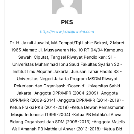
PKS
http://www.jazulijuwaini.com
Dr. H. Jazuli Juwaini, MA Tempat/Tgl Lahir: Bekasi, 2 Maret
1965 Alamat: Jl. Musyawarah No. 10 RT 04/04 Kampung
Sawah, Ciputat, Tangsel Riwayat Pendidikan: S1 -
Univeristas Muhammad Ibnu Saud Fakultas Syariah S2 -
Institut Ilmu Alqur'an Jakarta, Jurusan Tafsir Hadits S3 -
Universitas Negeri Jakarta Program MSDM Riwayat
Pekerjaan dan Organisasi: -Dosen di Universitas Sahid
Jakarta -Anggota DPR/MPR (2004-2009) -Anggota
DPR/MPR (2009-2014) -Anggota DPR/MPR (2014-2019) -
Ketua Fraksi PKS (2014-2019) -Ketua Dewan Pemakmuran
Masjid Indonesia (1999-2004) -Ketua PB Mathla'ul Anwar
Bidang Organisasi dan SDM (2008-2013) -Anggota Majelis
Wali Amanah PB Mathla'ul Anwar (2013-2018) -Ketua Bid