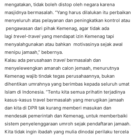
mengatakan, tidak boleh distop oleh negara karena
masjidnya bermasalah. “Yang harus dilalukan itu perbaikan
menyeluruh atas pelayanan dan peningkatkan kontrol atau
pengawasan dari pihak Kemenag, agar tidak ada
lagi
trevel-travel
yang mendapat izin Kemenag tapi
menyalahgunakan atau bahkan motivasinya sejak awal
menipu jamaah,” bebernya.
Kalau ada perusahaan
travel
bermasalah dan
menyelewengkan amanah calon jemaah, menurutnya
Kemenag wajib tindak tegas perusahaannya, bukan
dihentikan umrahnya yang berimbas kepada seluruh umat
Islam di Indonesia. “Tentu kita semua prihatin terjadinya
kasus-kasus travel bermasalah yang merugikan jamaah
dan kita di DPR tak kurang memberi masukan dan
mendesak pemerintah dan Kemenag, untuk memberbaiki
sistem penyelenggaraan umroh sejak pendaftaran jamaah.
Kita tidak ingin ibadah yang mulia dinodai perilaku tercela