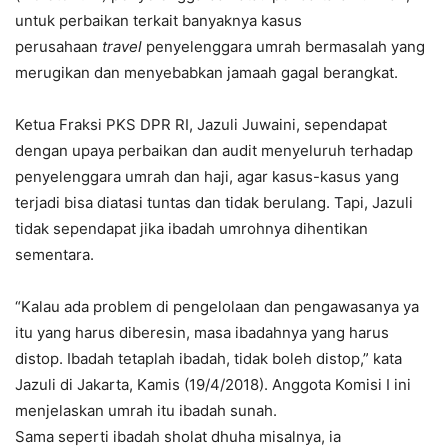
untuk perbaikan terkait banyaknya kasus
perusahaan
travel
penyelenggara umrah bermasalah yang
merugikan dan menyebabkan jamaah gagal berangkat.
Ketua Fraksi PKS DPR RI, Jazuli Juwaini, sependapat
dengan upaya perbaikan dan audit menyeluruh terhadap
penyelenggara umrah dan haji, agar kasus-kasus yang
terjadi bisa diatasi tuntas dan tidak berulang. Tapi, Jazuli
tidak sependapat jika ibadah umrohnya dihentikan
sementara.
“Kalau ada problem di pengelolaan dan pengawasanya ya
itu yang harus diberesin, masa ibadahnya yang harus
distop. Ibadah tetaplah ibadah, tidak boleh distop,” kata
Jazuli di Jakarta, Kamis (19/4/2018). Anggota Komisi I ini
menjelaskan umrah itu ibadah sunah.
Sama seperti ibadah sholat dhuha misalnya, ia