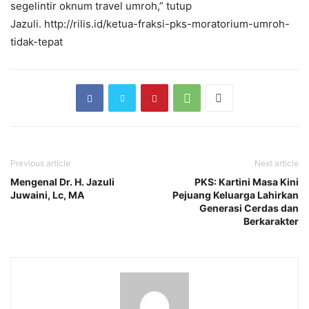
segelintir oknum travel umroh,” tutup
Jazuli. http://rilis.id/ketua-fraksi-pks-moratorium-umroh-
tidak-tepat
Previous article
Next article
Mengenal Dr. H. Jazuli
PKS: Kartini Masa Kini
Juwaini, Lc, MA
Pejuang Keluarga Lahirkan
Generasi Cerdas dan
Berkarakter