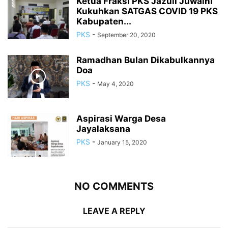
Ketua Fraksi PKS Jazuli Juwaini
Kukuhkan SATGAS COVID 19 PKS
Kabupaten...
PKS
-
September 20, 2020
Ramadhan Bulan Dikabulkannya
Doa
PKS
-
May 4, 2020
Aspirasi Warga Desa
Jayalaksana
PKS
-
January 15, 2020
NO COMMENTS
LEAVE A REPLY