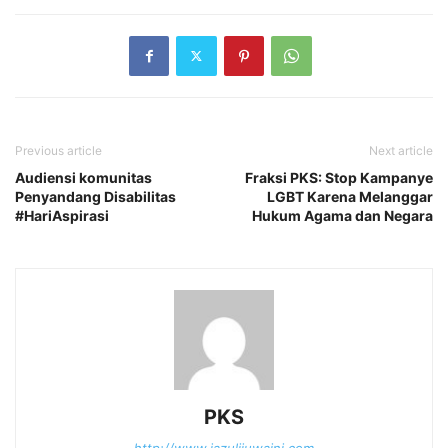
Previous article
Next article
Audiensi komunitas
Fraksi PKS: Stop Kampanye
Penyandang Disabilitas
LGBT Karena Melanggar
#HariAspirasi
Hukum Agama dan Negara
PKS
http://www.jazulijuwaini.com