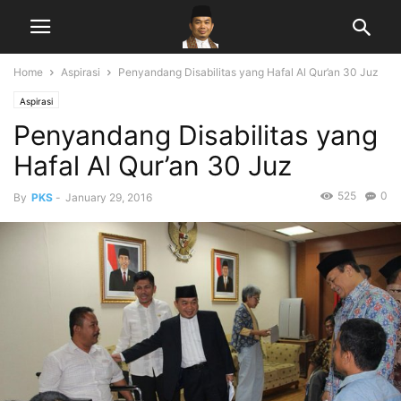
Home
Aspirasi
Penyandang Disabilitas yang Hafal Al Qur’an 30 Juz
Aspirasi
Penyandang Disabilitas yang
Hafal Al Qur’an 30 Juz
525
0
By
PKS
-
January 29, 2016