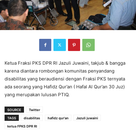
Ketua Fraksi PKS DPR RI Jazuli Juwaini, takjub & bangga
karena diantara rombongan komunitas penyandang
disabilitas yang beraudiensi dengan Fraksi PKS ternyata
ada seorang yang Hafidz Qur’an ( Hafal Al Qur’an 30 Juz)
yang merupakan lulusan PTIQ.
SOURCE
Twitter
TAGS
disabilitas
hafidz qur'an
Jazuli juwaini
ketua FPKS DPR RI