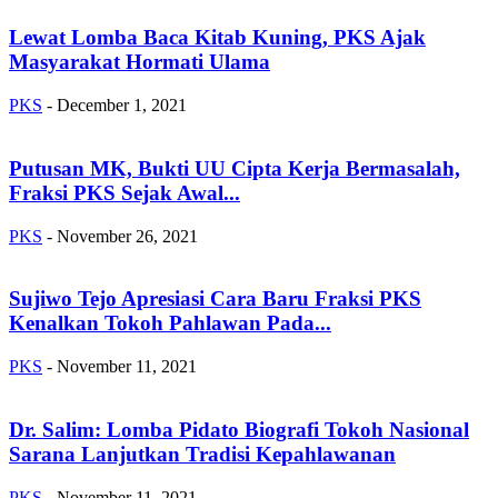
Lewat Lomba Baca Kitab Kuning, PKS Ajak
Masyarakat Hormati Ulama
PKS
-
December 1, 2021
Putusan MK, Bukti UU Cipta Kerja Bermasalah,
Fraksi PKS Sejak Awal...
PKS
-
November 26, 2021
Sujiwo Tejo Apresiasi Cara Baru Fraksi PKS
Kenalkan Tokoh Pahlawan Pada...
PKS
-
November 11, 2021
Dr. Salim: Lomba Pidato Biografi Tokoh Nasional
Sarana Lanjutkan Tradisi Kepahlawanan
PKS
-
November 11, 2021