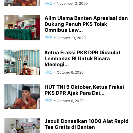
PKS
-
November 3, 2020
Alim Ulama Banten Apresiasi dan
Dukung Penuh PKS Tolak
Omnibus Law...
PKS
-
October 13, 2020
Ketua Fraksi PKS DPR Didaulat
Lemhanas RI Untuk Bicara
Ideologi...
PKS
-
October 6, 2020
HUT TNI 5 Oktober, Ketua Fraksi
PKS DPR Ajak Para Dai...
PKS
-
October 6, 2020
Jazuli Donasikan 1000 Alat Rapid
Tes Gratis di Banten