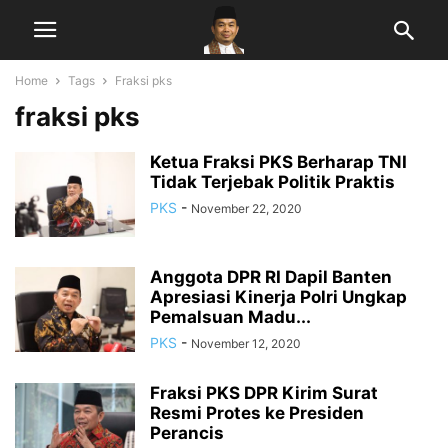
Home
Tags
Fraksi pks
fraksi pks
Ketua Fraksi PKS Berharap TNI
Tidak Terjebak Politik Praktis
PKS
-
November 22, 2020
Anggota DPR RI Dapil Banten
Apresiasi Kinerja Polri Ungkap
Pemalsuan Madu...
PKS
-
November 12, 2020
Fraksi PKS DPR Kirim Surat
Resmi Protes ke Presiden
Perancis