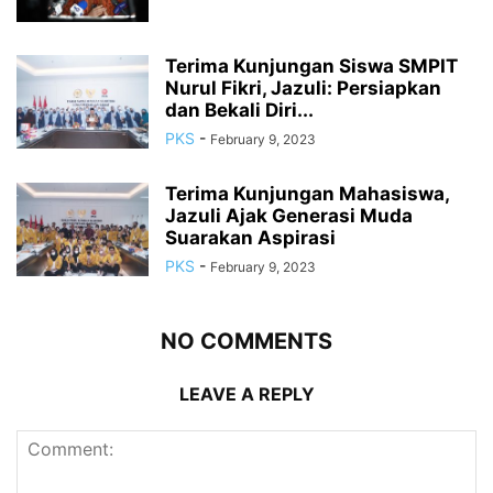
Terima Kunjungan Siswa SMPIT
Nurul Fikri, Jazuli: Persiapkan
dan Bekali Diri...
PKS
-
February 9, 2023
Terima Kunjungan Mahasiswa,
Jazuli Ajak Generasi Muda
Suarakan Aspirasi
PKS
-
February 9, 2023
NO COMMENTS
LEAVE A REPLY