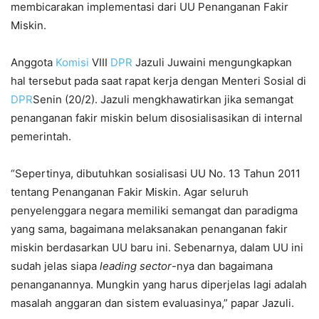
membicarakan implementasi dari UU Penanganan Fakir
Miskin.
Anggota
Komisi
VIII
DPR
Jazuli Juwaini mengungkapkan
hal tersebut pada saat rapat kerja dengan Menteri Sosial di
DPR
Senin (20/2). Jazuli mengkhawatirkan jika semangat
penanganan fakir miskin belum disosialisasikan di internal
pemerintah.
“Sepertinya, dibutuhkan sosialisasi UU No. 13 Tahun 2011
tentang Penanganan Fakir Miskin. Agar seluruh
penyelenggara negara memiliki semangat dan paradigma
yang sama, bagaimana melaksanakan penanganan fakir
miskin berdasarkan UU baru ini. Sebenarnya, dalam UU ini
sudah jelas siapa
leading sector
-nya dan bagaimana
penanganannya. Mungkin yang harus diperjelas lagi adalah
masalah anggaran dan sistem evaluasinya,” papar Jazuli.