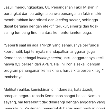
Jazuli mengungkapkan, UU Penanganan Fakir Miskin ini
berangkat dari paradigma bahwa penanganan fakir miskin
membutuhkan koordinasi dan
leading sector
, sehingga
dapat berjalan dengan efektif, terukur, sinergi dan tidak
saling tumpang tindih antara kementerian/lembaga.
“Seperti saat ini ada TNP2K yang seharusnya berfungsi
koordinatif, tapi ternyata mendapatkan anggaran juga.
Kemensos sebagai
leading sector
justru anggarannya kecil,
hanya 0,3 persen dari APBN. Hal ini ironis sekali dengan
program penanganan kemiskinan, harus kita perbaiki lagi,”
tambahnya.
Melihat realitas kemiskinan di Indonesia, kata Jazuli,
harapan negara kepada Kemensos sangat besar. Namun
sayang, hal tersebut tidak dibarengi dengan anggaran yang
mencukupi. Ke depan, pemerintah harus memberikan porsi