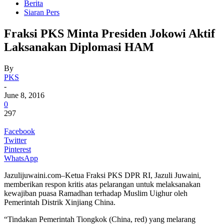
Berita
Siaran Pers
Fraksi PKS Minta Presiden Jokowi Aktif
Laksanakan Diplomasi HAM
By
PKS
-
June 8, 2016
0
297
Facebook
Twitter
Pinterest
WhatsApp
Jazulijuwaini.com–Ketua Fraksi PKS DPR RI, Jazuli Juwaini,
memberikan respon kritis atas pelarangan untuk melaksanakan
kewajiban puasa Ramadhan terhadap Muslim Uighur oleh
Pemerintah Distrik Xinjiang China.
“Tindakan Pemerintah Tiongkok (China, red) yang melarang